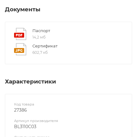
Документы
Паспорт
14,2 мб
Сертификат
602,7 кб
Характеристики
Код товара
27386
Артикул производителя
BL3110C03