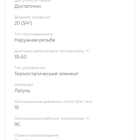
Доступность товара
Достаточно
Диаметр условный
20 (3/4")
Тип присоединения
Наружная резьба
Диапазон регулировки температуры, °С
35-60
Тип управления
Термостатический элемент
Материал
Латунь
Максимальное давление, кг/см2 (Bar, Атм)
10
Максимальная рабочая температура, °С
95
Страна происхождения