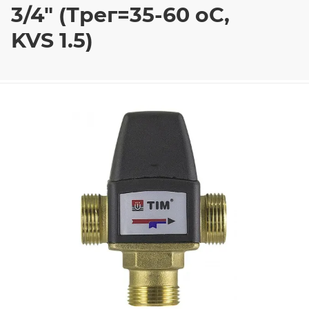
3/4" (Трег=35-60 оС,
KVS 1.5)