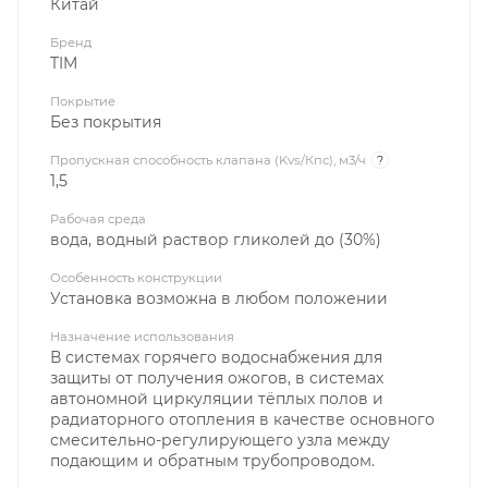
Китай
Бренд
TIM
Покрытие
Без покрытия
Пропускная способность клапана (Kvs/Кпс), м3/ч
?
1,5
Рабочая среда
вода, водный раствор гликолей до (30%)
Особенность конструкции
Установка возможна в любом положении
Назначение использования
В системах горячего водоснабжения для
защиты от получения ожогов, в системах
автономной циркуляции тёплых полов и
радиаторного отопления в качестве основного
смесительно-регулирующего узла между
подающим и обратным трубопроводом.