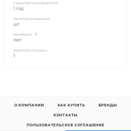
Гарантия производителя
1 год
Единица измерения
шт.
Негабарит
?
Нет
Кратность отгрузки
1
О КОМПАНИИ
КАК КУПИТЬ
БРЕНДЫ
КОНТАКТЫ
ПОЛЬЗОВАТЕЛЬСКОЕ СОГЛАШЕНИЕ