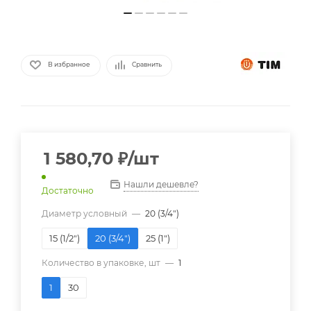
В избранное
Сравнить
1 580,70
₽
/шт
Нашли дешевле?
Достаточно
Диаметр условный
—
20 (3/4")
15 (1/2")
20 (3/4")
25 (1")
Количество в упаковке, шт
—
1
1
30