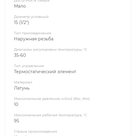
Доступность товара
Мало
Диаметр условный
15 (1/2")
Тип присоединения
Наружная резьба
Диапазон регулировки температуры, °С
35-60
Тип управления
Термостатический элемент
Материал
Латунь
Максимальное давление, кг/см2 (Bar, Атм)
10
Максимальная рабочая температура, °С
95
Страна происхождения