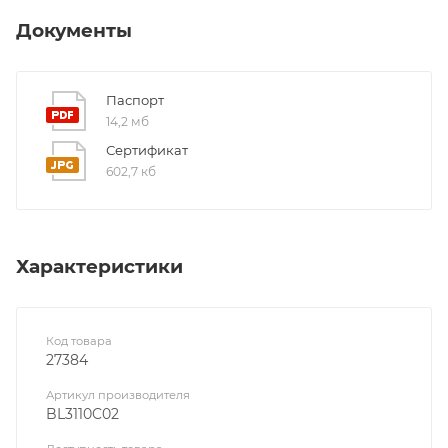
Документы
Паспорт
14,2 мб
Сертификат
602,7 кб
Характеристики
Код товара
27384
Артикул производителя
BL3110C02