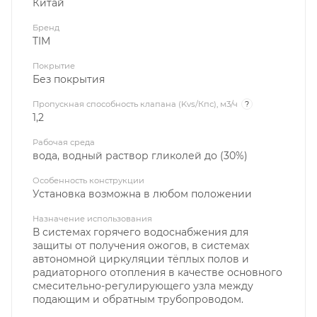
Китай
Бренд
TIM
Покрытие
Без покрытия
Пропускная способность клапана (Kvs/Кпс), м3/ч
?
1,2
Рабочая среда
вода, водный раствор гликолей до (30%)
Особенность конструкции
Установка возможна в любом положении
Назначение использования
В системах горячего водоснабжения для
защиты от получения ожогов, в системах
автономной циркуляции тёплых полов и
радиаторного отопления в качестве основного
смесительно-регулирующего узла между
подающим и обратным трубопроводом.