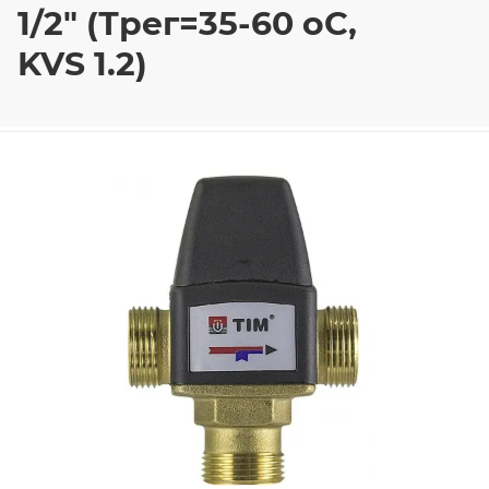
1/2" (Трег=35-60 оС,
KVS 1.2)