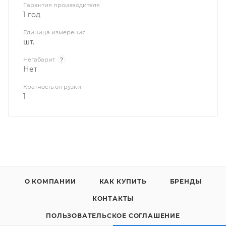
Гарантия производителя
1 год
Единица измерения
шт.
Негабарит
?
Нет
Кратность отгрузки
1
О КОМПАНИИ
КАК КУПИТЬ
БРЕНДЫ
КОНТАКТЫ
ПОЛЬЗОВАТЕЛЬСКОЕ СОГЛАШЕНИЕ