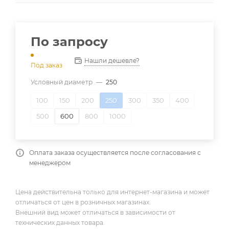
По запросу
Нашли дешевле?
Под заказ
Условный диаметр
—
250
100
150
200
250
300
350
400
500
600
800
1000
Оплата заказа осуществляется после согласования с
менеджером
Цена действительна только для интернет-магазина и может
отличаться от цен в розничных магазинах.
Внешний вид может отличаться в зависимости от
технических данных товара.