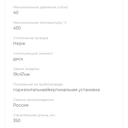
Максимальное давление, кг/см2
40
Максимальная температура, °C
450
Уплотнение затвора
Нерж
Уплотняющий элемент
диск
Серия (модель)
19с47нж
Положение на трубопроводе
горизонтальная/вертикальная установка
Страна происхождения
Россия
Строительная длина, мм
350