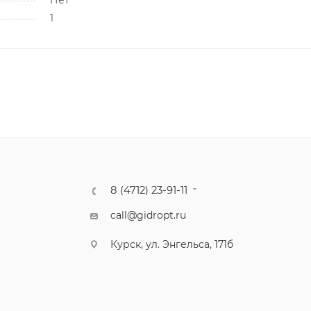
1
8 (4712) 23-91-11
call@gidropt.ru
Курск, ул. Энгельса, 171б