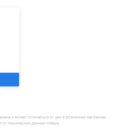
0
е
зина и может отличаться от цен в розничных магазинах.
 от технических данных товара.