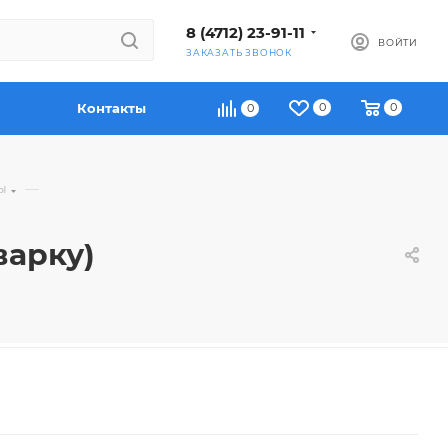
8 (4712) 23-91-11
ВОЙТИ
ЗАКАЗАТЬ ЗВОНОК
Контакты
0
0
0
—
ы
варку)