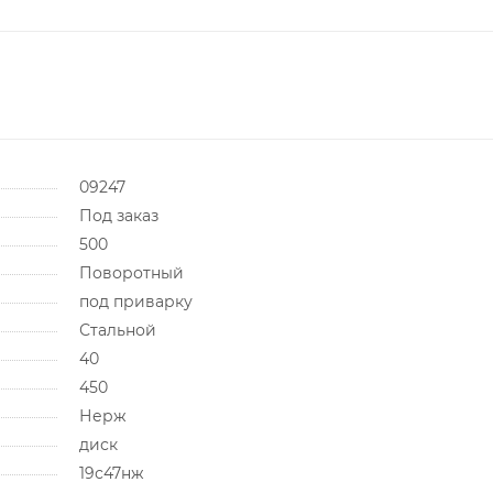
09247
Под заказ
500
Поворотный
под приварку
Стальной
40
450
Нерж
диск
19с47нж