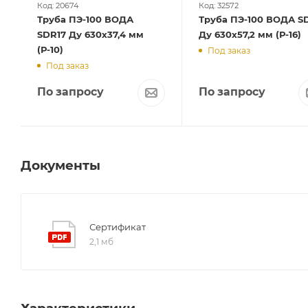
Код: 20674
Код: 32572
Труба ПЭ-100 ВОДА
Труба ПЭ-100 ВОДА SD
SDR17 Ду 630х37,4 мм
Ду 630х57,2 мм (Р-16)
(Р-10)
Под заказ
Под заказ
По запросу
По запросу
Документы
Сертификат
2,1 мб