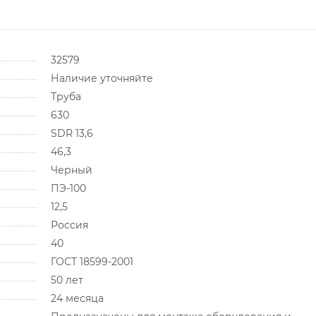
32579
Наличие уточняйте
Труба
630
SDR 13,6
46,3
Черный
ПЭ-100
12,5
Россия
40
ГОСТ 18599-2001
50 лет
24 месяца