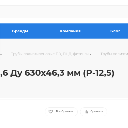
Бренды
Компания
Блог
—
—
Трубы полиэтиленовые ПЭ, ПНД, фитинги
Трубы полиэт
 Ду 630х46,3 мм (Р-12,5)
В избранное
Сравнить