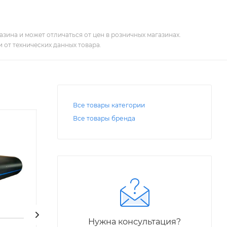
зина и может отличаться от цен в розничных магазинах.
 от технических данных товара.
Все товары категории
Все товары бренда
Нужна консультация?