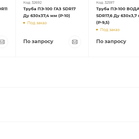
Код: 32692
Код: 32597
R11
Труба ПЭ-100 ГАЗ SDR17
Труба ПЭ-100 ВОД
Ду 630х37,4 мм (Р-10)
SDR17,6 Ду 630х3,7
(Р-9,5)
Под заказ
Под заказ
По запросу
По запросу