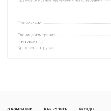
Краткое описание назначения использования
Примечание
Единица измерения
Негабарит
?
Кратность отгрузки
О КОМПАНИИ
КАК КУПИТЬ
БРЕНДЫ