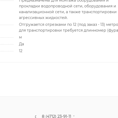
Предназначены для монтажа оборудования и
прокладки водопроводной сети, оборудования и
канализационной сети, а также транспортировки
агрессивных жидкостей.
Отгружается отрезками по 12 (под заказ - 13) метро
для транспортировки требуется длинномер (фура
м
Да
12
8 (4712) 23-91-11