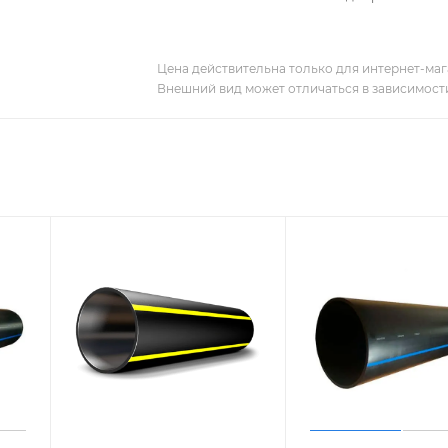
Цена действительна только для интернет-мага
Внешний вид может отличаться в зависимости