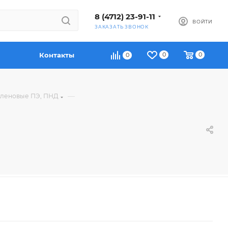
8 (4712) 23-91-11
ВОЙТИ
ЗАКАЗАТЬ ЗВОНОК
Контакты
0
0
0
—
иленовые ПЭ, ПНД