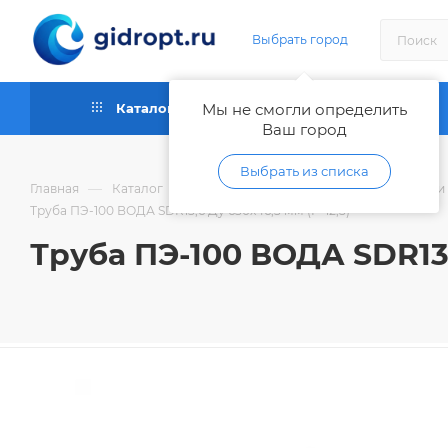
Выбрать город
Каталог
Мы не смогли определить
Как купить
Ваш город
Выбрать из списка
—
—
Главная
Каталог
Трубы и фитинги пластиковые, шланги
Труба ПЭ-100 ВОДА SDR13,6 Ду 630х46,3 мм (Р-12,5)
Труба ПЭ-100 ВОДА SDR13,6