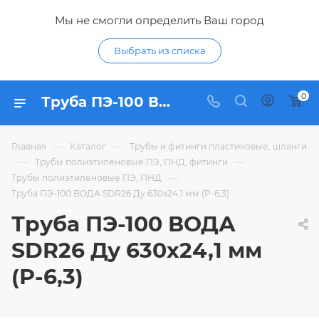
Мы не смогли определить Ваш город
Выбрать из списка
0
Труба ПЭ-100 ВОДА SDR26 Ду 630х24,1 мм (Р-6,3) - купить по цене в интернет-магазине Гидропромтехника с доставкой в Курске
—
—
Главная
Каталог
Трубы и фитинги пластиковые, шланги
—
—
Трубы полиэтиленовые ПЭ, ПНД, фитинги
—
Трубы полиэтиленовые ПЭ, ПНД
Труба ПЭ-100 ВОДА SDR26 Ду 630х24,1 мм (Р-6,3)
Труба ПЭ-100 ВОДА
SDR26 Ду 630х24,1 мм
(Р-6,3)