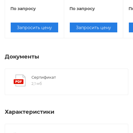
По запросу
По запросу
П
Запросить цену
Запросить цену
Документы
Сертификат
2,1 мб
Характеристики