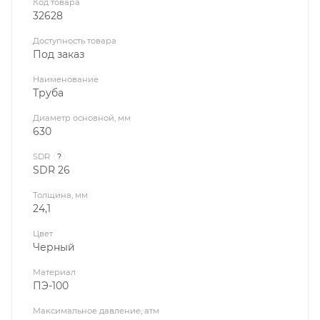
Код товара
32628
Доступность товара
Под заказ
Наименование
Труба
Диаметр основной, мм
630
SDR
?
SDR 26
Толщина, мм
24,1
Цвет
Черный
Материал
ПЭ-100
Максимальное давление, атм