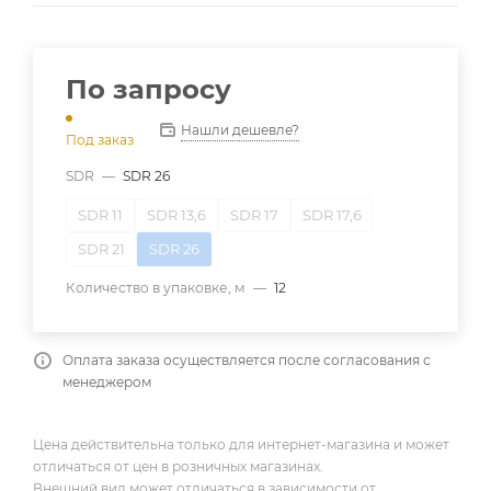
По запросу
Нашли дешевле?
Под заказ
SDR
—
SDR 26
SDR 11
SDR 13,6
SDR 17
SDR 17,6
SDR 21
SDR 26
Количество в упаковке, м
—
12
Оплата заказа осуществляется после согласования с
менеджером
Цена действительна только для интернет-магазина и может
отличаться от цен в розничных магазинах.
Внешний вид может отличаться в зависимости от