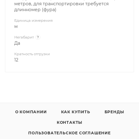
метров, для транспортировки требуется
длинномер (фура)
Единица измерения
м
Негабарит
?
Да
Кратность отгрузки
12
О КОМПАНИИ
КАК КУПИТЬ
БРЕНДЫ
КОНТАКТЫ
ПОЛЬЗОВАТЕЛЬСКОЕ СОГЛАШЕНИЕ