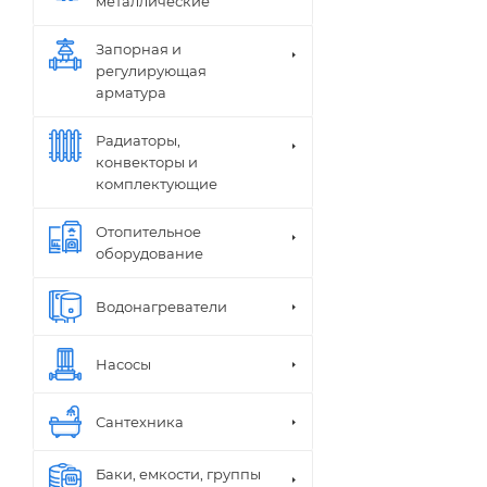
металлические
Запорная и
регулирующая
арматура
Радиаторы,
конвекторы и
комплектующие
Отопительное
оборудование
Водонагреватели
Насосы
Сантехника
Баки, емкости, группы