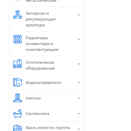
металлические
Запорная и
регулирующая
арматура
Радиаторы,
конвекторы и
комплектующие
Отопительное
оборудование
Водонагреватели
Насосы
Сантехника
Баки, емкости, группы