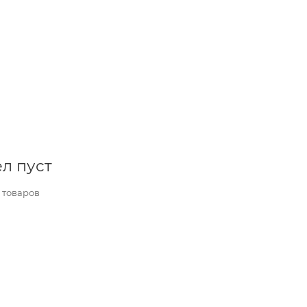
л пуст
 товаров