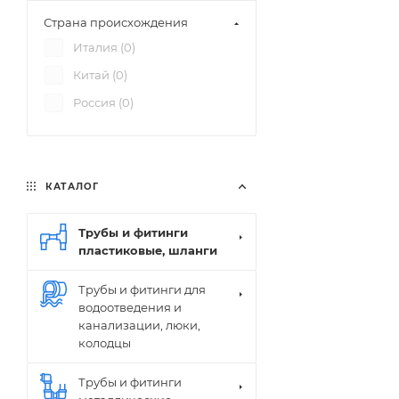
Страна происхождения
Италия (
0
)
Китай (
0
)
Россия (
0
)
КАТАЛОГ
Трубы и фитинги
пластиковые, шланги
Трубы и фитинги для
водоотведения и
канализации, люки,
колодцы
Трубы и фитинги