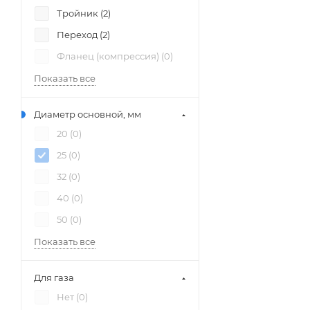
Тройник (
2
)
Переход (
2
)
Фланец (компрессия) (
0
)
Показать все
Диаметр основной, мм
20 (
0
)
25 (
0
)
32 (
0
)
40 (
0
)
50 (
0
)
Показать все
Для газа
Нет (
0
)