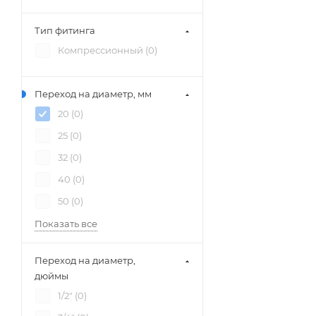
Тип фитинга
Компрессионный (
0
)
Переход на диаметр, мм
20 (
0
)
25 (
0
)
32 (
0
)
40 (
0
)
50 (
0
)
Показать все
Переход на диаметр,
дюймы
1/2" (
0
)