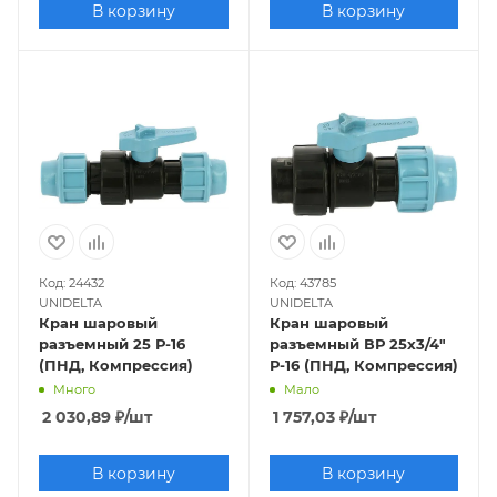
В корзину
В корзину
Код: 24432
Код: 43785
UNIDELTA
UNIDELTA
Кран шаровый
Кран шаровый
разъемный 25 Р-16
разъемный ВР 25х3/4"
(ПНД, Компрессия)
Р-16 (ПНД, Компрессия)
Много
Мало
2 030,89
₽
/шт
1 757,03
₽
/шт
В корзину
В корзину