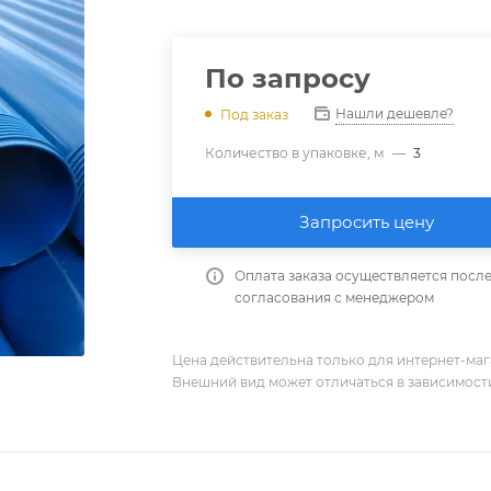
По запросу
Нашли дешевле?
Под заказ
Количество в упаковке, м
—
3
Запросить цену
Оплата заказа осуществляется посл
согласования с менеджером
Цена действительна только для интернет-мага
Внешний вид может отличаться в зависимости