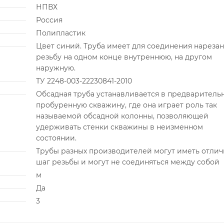
НПВХ
Россия
Полипластик
Цвет синий. Труба имеет для соединения нареза
резьбу на одном конце внутреннюю, на другом
наружную.
ТУ 2248-003-22230841-2010
Обсадная труба устанавливается в предваритель
пробуренную скважину, где она играет роль так
называемой обсадной колонны, позволяющей
удерживать стенки скважины в неизменном
состоянии.
Трубы разных производителей могут иметь отли
шаг резьбы и могут не соединяться между собой
м
Да
3