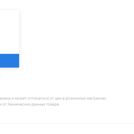
е
зина и может отличаться от цен в розничных магазинах.
 от технических данных товара.