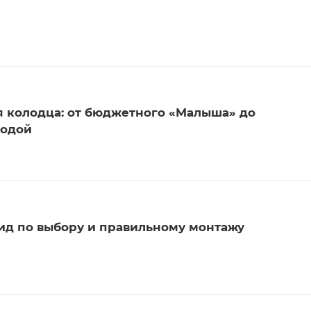
 колодца: от бюджетного «Малыша» до
водой
ид по выбору и правильному монтажу