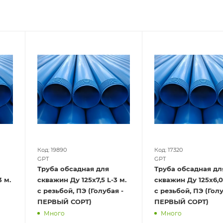
Код: 19890
Код: 17320
GPT
GPT
Труба обсадная для
Труба обсадная дл
скважин Ду 125х7,5 L-3 м.
скважин Ду 125х6,0 L-3 м
с резьбой, ПЭ (Голубая -
с резьбой, ПЭ (Голубая -
ПЕРВЫЙ СОРТ)
ПЕРВЫЙ СОРТ)
Много
Много