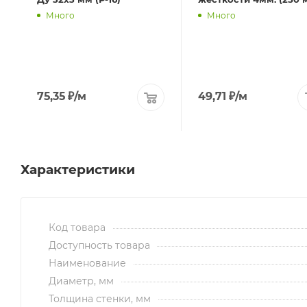
Много
Много
75,35
₽
/м
49,71
₽
/м
Характеристики
Код товара
Доступность товара
Наименование
Диаметр, мм
Толщина стенки, мм