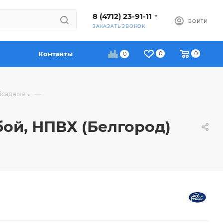
8 (4712) 23-91-11
ВОЙТИ
ЗАКАЗАТЬ ЗВОНОК
Контакты
0
0
0
—
бсадные
ьбой, НПВХ (Белгород)