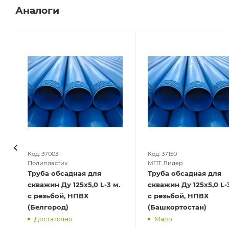
Аналоги
Код: 37003
Код: 37150
Полипластик
МПТ Лидер
Труба обсадная для
Труба обсадная для
скважин Ду 125х5,0 L-3 м.
скважин Ду 125х5,0 L-3 м.
с резьбой, НПВХ
с резьбой, НПВХ
(Белгород)
(Башкортостан)
Достаточно
Мало