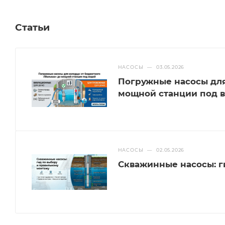
Статьи
НАСОСЫ
—
03.05.2026
Погружные насосы для
мощной станции под 
НАСОСЫ
—
02.05.2026
Скважинные насосы: г