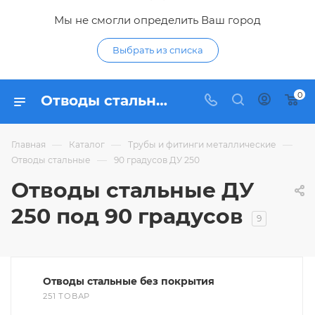
Мы не смогли определить Ваш город
Выбрать из списка
0
Отводы стальные ДУ 250 под 90 градусов - купить отвод ДУ250 из стали 90 градусов по низким ценам в интернет-магазине Гидропромтехника в Курске
—
—
—
Главная
Каталог
Трубы и фитинги металлические
—
Отводы стальные
90 градусов ДУ 250
Отводы стальные ДУ
250 под 90 градусов
9
Отводы стальные без покрытия
251 ТОВАР