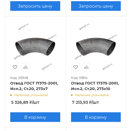
Запросить цену
Запросить цену
Код: 20948
Код: 01814
Отвод ГОСТ 17375-2001,
Отвод ГОСТ 17375-2001,
Исп.2, Ст.20, 273х7
Исп.2, Ст.20, 273х10
Наличие уточняйте
Наличие уточняйте
5 326,89
₽
/шт
7 213,93
₽
/шт
В корзину
В корзину