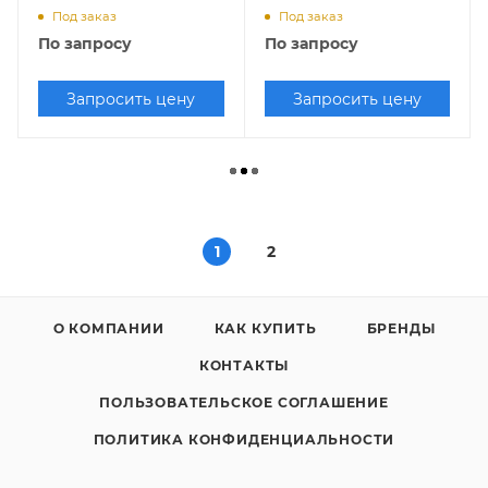
Под заказ
Под заказ
По запросу
По запросу
Запросить цену
Запросить цену
1
2
О КОМПАНИИ
КАК КУПИТЬ
БРЕНДЫ
КОНТАКТЫ
ПОЛЬЗОВАТЕЛЬСКОЕ СОГЛАШЕНИЕ
ПОЛИТИКА КОНФИДЕНЦИАЛЬНОСТИ