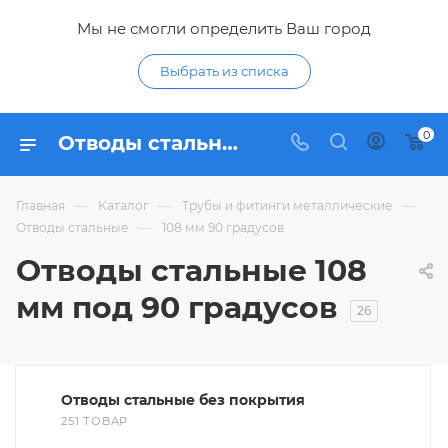
Мы не смогли определить Ваш город
Выбрать из списка
0
Отводы стальные 108 мм под 90 градусов - купить отвод 108мм из стали 90 градусов по низким ценам в интернет-магазине Гидропромтехника в Курске
—
—
—
Главная
Каталог
Трубы и фитинги металлические
—
Отводы стальные
108 мм 90 градусов
Отводы стальные 108
мм под 90 градусов
26
Отводы стальные без покрытия
251 ТОВАР