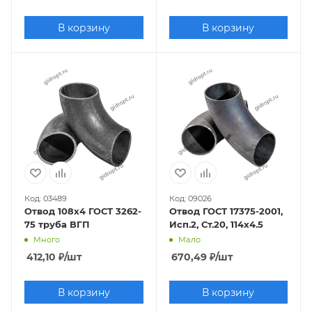
В корзину
В корзину
Код: 03489
Код: 09026
Отвод 108х4 ГОСТ 3262-
Отвод ГОСТ 17375-2001,
75 труба ВГП
Исп.2, Ст.20, 114х4.5
Много
Мало
412,10
₽
/шт
670,49
₽
/шт
В корзину
В корзину