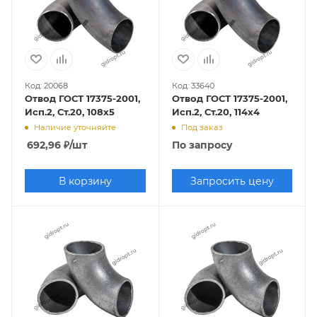
Код: 20068
Код: 33640
Отвод ГОСТ 17375-2001,
Отвод ГОСТ 17375-2001,
Исп.2, Ст.20, 108х5
Исп.2, Ст.20, 114х4
Наличие уточняйте
Под заказ
692,96
₽
/шт
По запросу
В корзину
Запросить цену