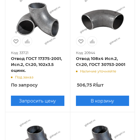
Код: 33721
Код: 20944
Отвод ГОСТ 17375-2001,
Отвод 108х4 Исп.2,
Исп.2, Ст.20, 102х3.5
Ст.20, ГОСТ 30753-2001
оцинк.
Наличие уточняйте
Под заказ
По запросу
506,75
₽
/шт
Запросить цену
В корзину