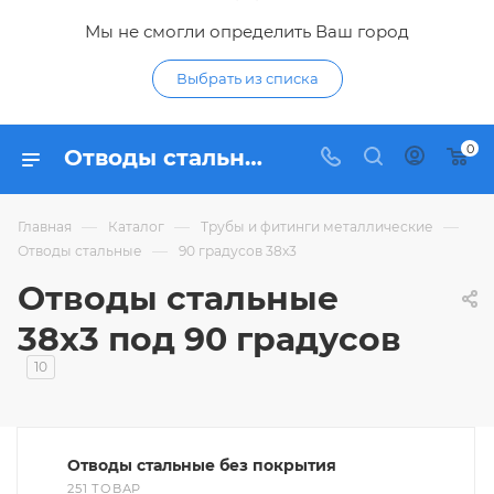
Мы не смогли определить Ваш город
Выбрать из списка
0
Отводы стальные 38х3 под 90 градусов - купить отвод 38 3 из стали 90 градусов по низким ценам в интернет-магазине Гидропромтехника в Курске
—
—
—
Главная
Каталог
Трубы и фитинги металлические
—
Отводы стальные
90 градусов 38х3
Отводы стальные
38х3 под 90 градусов
10
Отводы стальные без покрытия
251 ТОВАР