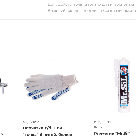
Цена действительна только для интернет-мага
Внешний вид может отличаться в зависимости
Код: 21818
Код: 14914
IRFIx
Перчатки х/б, ПВХ
 с
Герметик "Mr.Sil"
"точка" 6 нитей, белые