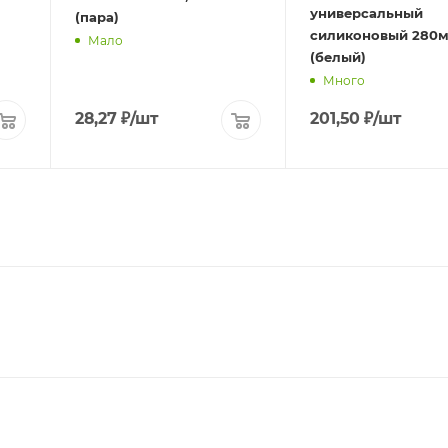
универсальный
(пара)
силиконовый 280м
Мало
(белый)
Много
28,27
₽
/шт
201,50
₽
/шт