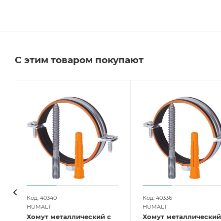
С этим товаром покупают
Код: 40340
Код: 40336
HUMALT
HUMALT
Хомут металлический с
Хомут металлический