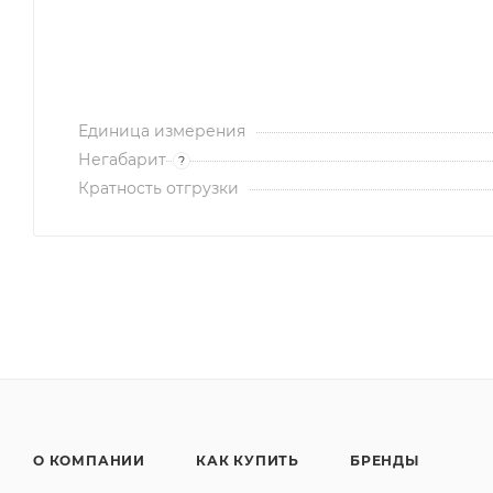
Единица измерения
Негабарит
?
Кратность отгрузки
О КОМПАНИИ
КАК КУПИТЬ
БРЕНДЫ