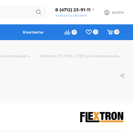
8 (4712) 23-91-11
ВОЙТИ
ЗАКАЗАТЬ ЗВОНОК
Контакты
0
0
0
—
ля канализации
Фитинги РР, ПВХ, НПВХ для канализации