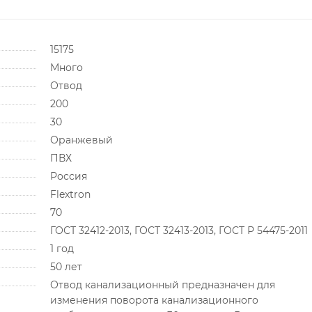
15175
Много
Отвод
200
30
Оранжевый
ПВХ
Россия
Flextron
70
ГОСТ 32412-2013, ГОСТ 32413-2013, ГОСТ Р 54475-2011
1 год
50 лет
Отвод канализационный предназначен для
изменения поворота канализационного