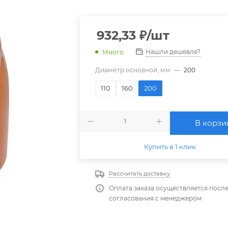
932,33
₽
/шт
Нашли дешевле?
Много
Диаметр основной, мм
—
200
110
160
200
В корзи
Купить в 1 клик
Рассчитать доставку
Оплата заказа осуществляется посл
согласования с менеджером