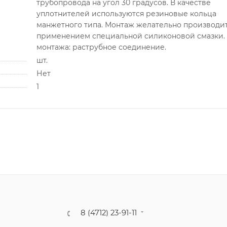
трубопровода на угол 30 градусов. В качестве
уплотнителей используются резиновые кольца
манжетного типа. Монтаж желательно производит
применением специальной силиконовой смазки.
монтажа: раструбное соединение.
шт.
Нет
1
8 (4712) 23-91-11