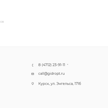
ДОВ
8 (4712) 23-91-11
call@gidropt.ru
Курск, ул. Энгельса, 171б