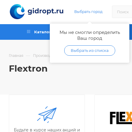
Выбрать город
Каталог
Мы не смогли определить
Как купить
Ваш город
Выбрать из списка
—
—
Главная
Производители
Flextron
Flextron
Будьте в курсе наших акций и