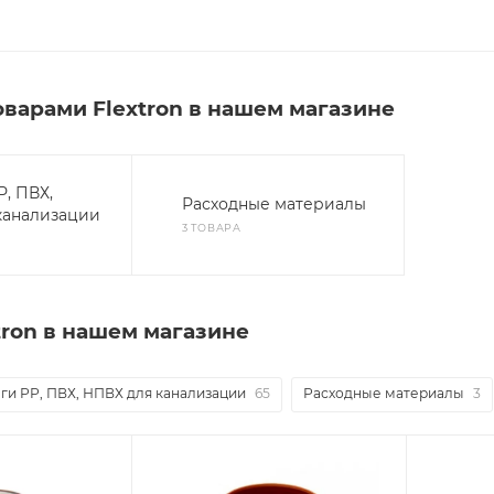
оварами Flextron в нашем магазине
, ПВХ,
Расходные материалы
канализации
3 ТОВАРА
tron в нашем магазине
ги РР, ПВХ, НПВХ для канализации
65
Расходные материалы
3