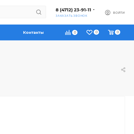
8 (4712) 23-91-11
ВОЙТИ
ЗАКАЗАТЬ ЗВОНОК
Контакты
0
0
0