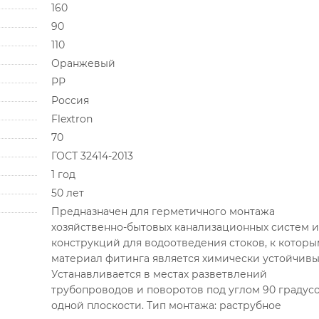
160
90
110
Оранжевый
РР
Россия
Flextron
70
ГОСТ 32414-2013
1 год
50 лет
Предназначен для герметичного монтажа
хозяйственно-бытовых канализационных систем и
конструкций для водоотведения стоков, к которы
материал фитинга является химически устойчивы
Устанавливается в местах разветвлений
трубопроводов и поворотов под углом 90 градусо
одной плоскости. Тип монтажа: раструбное