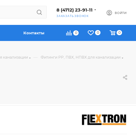
8 (4712) 23-91-11
ВОЙТИ
ЗАКАЗАТЬ ЗВОНОК
Контакты
0
0
0
—
ля канализации
Фитинги РР, ПВХ, НПВХ для канализации