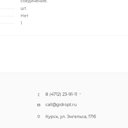
соединение.
шт.
Нет
1
8 (4712) 23-91-11
call@gidropt.ru
Курск, ул. Энгельса, 171б