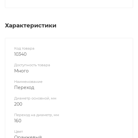
Характеристики
Код товара
10340
Доступность товара
Много
Наименование
Переход
Диаметр основной, мм
200
Переход на диаметр, мм
160
Цвет
Оранжевый