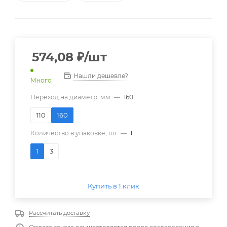
574,08
₽
/шт
Нашли дешевле?
Много
Переход на диаметр, мм
—
160
110
160
Количество в упаковке, шт
—
1
1
3
Купить в 1 клик
Рассчитать доставку