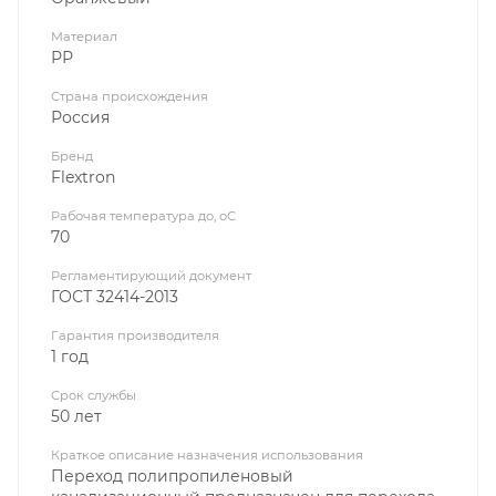
Материал
РР
Страна происхождения
Россия
Бренд
Flextron
Рабочая температура до, оС
70
Регламентирующий документ
ГОСТ 32414-2013
Гарантия производителя
1 год
Срок службы
50 лет
Краткое описание назначения использования
Переход полипропиленовый