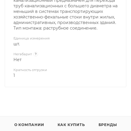
канализационный предназначен для перехода
труб канализационных с большего диаметра на
меньший в системах транспортирующих
хозяйственно-фекальные стоки внутри жилых,
административных, производственных зданий.
Тип монтажа: раструбное соединение.
Единица измерения
шт.
Негабарит
?
Нет
Кратность отгрузки
1
О КОМПАНИИ
КАК КУПИТЬ
БРЕНДЫ