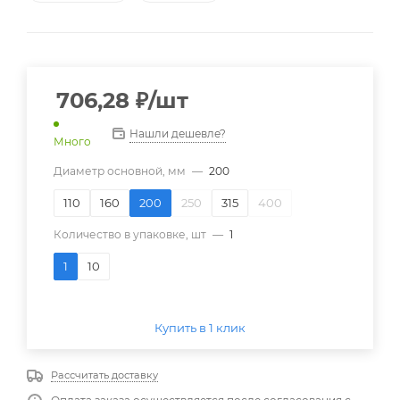
706,28
₽
/шт
Нашли дешевле?
Много
Диаметр основной, мм
—
200
110
160
200
250
315
400
Количество в упаковке, шт
—
1
1
10
Купить в 1 клик
Рассчитать доставку