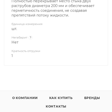
Полностью перекрывает место стыка двух
раструбов диаметра 200 мм и обеспечивает
герметичность соединения, не создавая
препятствий потоку жидкости.
Единица измерения
шт.
Негабарит
?
Нет
Кратность отгрузки
1
О КОМПАНИИ
КАК КУПИТЬ
БРЕНДЫ
КОНТАКТЫ