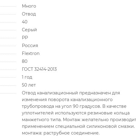
Много
Отвод
40
Серый
РР
Россия
Flextron
80
ГОСТ 32414-2013
1 год
50 лет
Отвод канализационный предназначен для
изменения поворота канализационного
трубопровода на угол 90 градусов. В качестве
уплотнителей используются резиновые кольца
манжетного типа. Монтаж желательно производит
применением специальной силиконовой смазки.
монтажа: раструбное соединение.