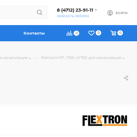
8 (4712) 23-91-11
ВОЙТИ
ЗАКАЗАТЬ ЗВОНОК
Контакты
0
0
0
—
ля канализации
Фитинги РР, ПВХ, НПВХ для канализации