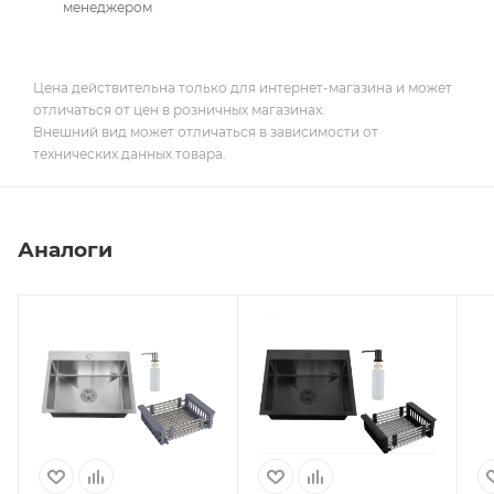
менеджером
Цена действительна только для интернет-магазина и может
отличаться от цен в розничных магазинах.
Внешний вид может отличаться в зависимости от
технических данных товара.
Аналоги