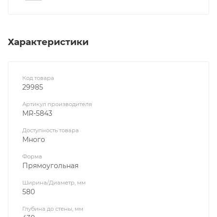
Характеристики
Код товара
29985
Артикул производителя
MR-5843
Доступность товара
Много
Форма
Прямоугольная
Ширина/Диаметр, мм
580
Глубина до стены, мм