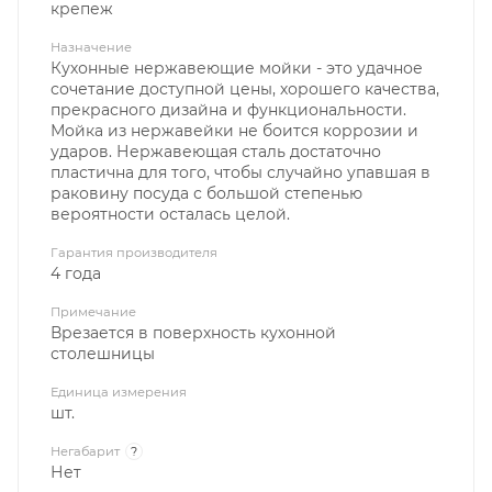
крепеж
Назначение
Кухонные нержавеющие мойки - это удачное
сочетание доступной цены, хорошего качества,
прекрасного дизайна и функциональности.
Мойка из нержавейки не боится коррозии и
ударов. Нержавеющая сталь достаточно
пластична для того, чтобы случайно упавшая в
раковину посуда с большой степенью
вероятности осталась целой.
Гарантия производителя
4 года
Примечание
Врезается в поверхность кухонной
столешницы
Единица измерения
шт.
Негабарит
?
Нет