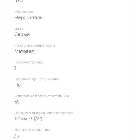
430
Материал
Нерж. сталь
Цвет
Серый
Фактура поверхности
Матовая
Количество чаш
1
Наличие крыла у мойки
Нет
Отверстие под смеситель, мм
35
Диаметр выпускного отверстия
110мм (3 1/2")
Наличие перелива
Да