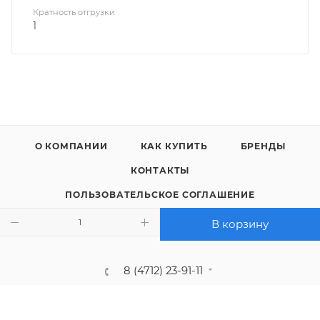
Кратность отгрузки
1
О КОМПАНИИ
КАК КУПИТЬ
БРЕНДЫ
КОНТАКТЫ
ПОЛЬЗОВАТЕЛЬСКОЕ СОГЛАШЕНИЕ
ПОЛИТИКА КОНФИДЕНЦИАЛЬНОСТИ
В корзину
8 (4712) 23-91-11
call@gidropt.ru