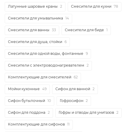
Латунные шаровые краны
2
Смесители для кухни
78
Смесители для умывальника
14
Смесители для ванны
33
Смесители для биде
1
Смесители для душа, стойки
6
Смесители для одной воды, фонтанные
9
Смесители с электроводонагревателем
2
Комплектующие для смесителей
62
Мойки кухонные
49
Сифон для ванной
2
Сифон бутылочный
10
Гофросифон
2
Сифон для поддона
2
Гофры и отводы для унитазов
2
Комплектующие для сифонов
11