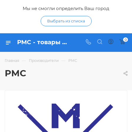
Мы не смогли определить Ваш город
Выбрать из списка
0
РМС - товары бренда в интернет-магазине Гидропромтехника
—
—
Главная
Производители
РМС
РМС