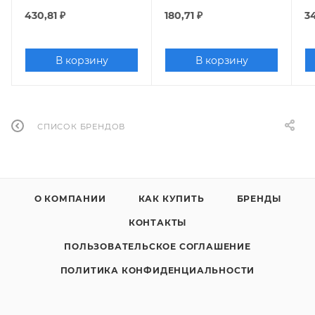
430,81
₽
180,71
₽
3
В корзину
В корзину
СПИСОК БРЕНДОВ
О КОМПАНИИ
КАК КУПИТЬ
БРЕНДЫ
КОНТАКТЫ
ПОЛЬЗОВАТЕЛЬСКОЕ СОГЛАШЕНИЕ
ПОЛИТИКА КОНФИДЕНЦИАЛЬНОСТИ