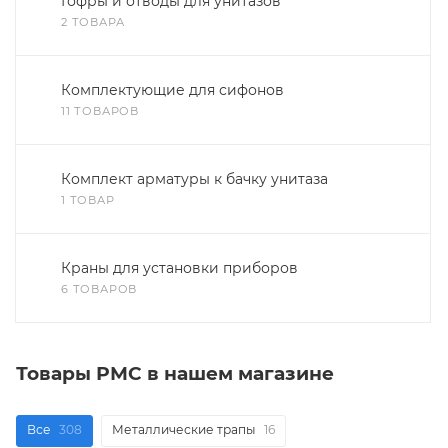
Гофры и отводы для унитазов
2 ТОВАРА
Комплектующие для сифонов
11 ТОВАРОВ
Комплект арматуры к бачку унитаза
1 ТОВАР
Краны для установки приборов
6 ТОВАРОВ
Товары РМС в нашем магазине
Все
308
Металлические трапы
16