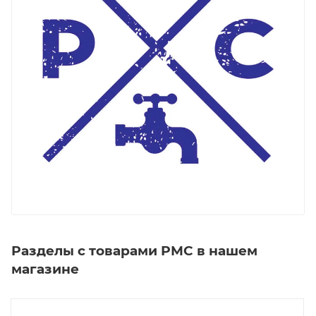
Разделы с товарами РМС в нашем
магазине