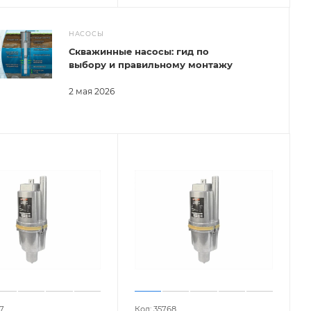
НАСОСЫ
Скважинные насосы: гид по
выбору и правильному монтажу
2 мая 2026
7
Код: 35768