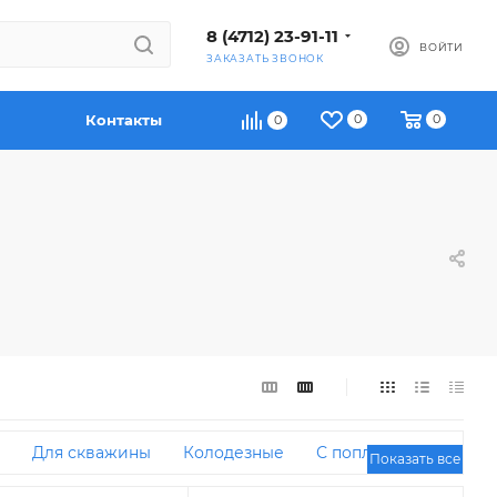
8 (4712) 23-91-11
ВОЙТИ
ЗАКАЗАТЬ ЗВОНОК
Контакты
0
0
0
Для скважины
Колодезные
С поплавком
Показать все