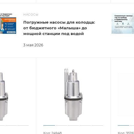
НАСОСЫ
Погружные насосы для колодца:
от бюджетного «Малыша» до
мощной станции под водой
3 мая 2026
Код: 24948
Код: 3576