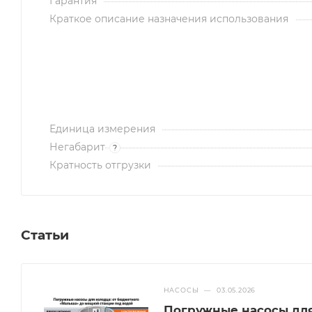
Гарантия
Краткое описание назначения использования
Единица измерения
Негабарит
?
Кратность отгрузки
Статьи
НАСОСЫ
—
03.05.2026
Погружные насосы для