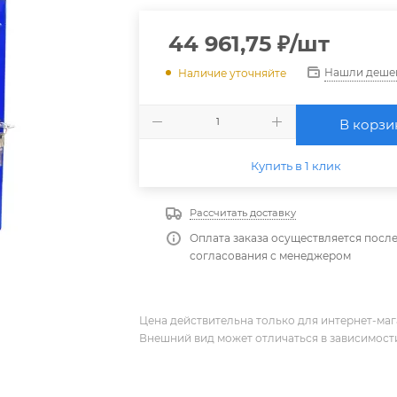
44 961,75
₽
/шт
Нашли деше
Наличие уточняйте
В корзи
Купить в 1 клик
Рассчитать доставку
Оплата заказа осуществляется посл
согласования с менеджером
Цена действительна только для интернет-мага
Внешний вид может отличаться в зависимости