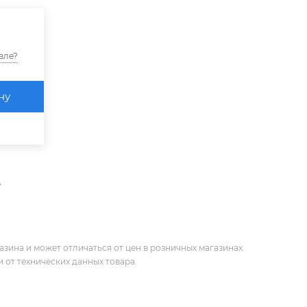
вле?
ну
е
зина и может отличаться от цен в розничных магазинах.
 от технических данных товара.