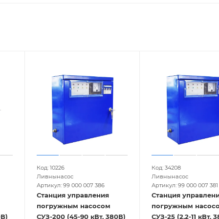
Код: 10226
Код: 34208
Ливнынасос
Ливнынасос
Артикул: 99 000 007 386
Артикул: 99 000 007 381
Станция управления
Станция управлен
погружным насосом
погружным насос
0В)
СУЗ-200 (45-90 кВт, 380В)
СУЗ-25 (2,2-11 кВт, 