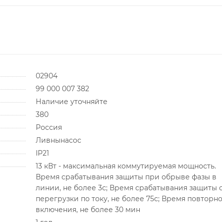
02904
99 000 007 382
Наличие уточняйте
380
Россия
Ливнынасос
IP21
13 кВт - максимальная коммутируемая мощность.
Время срабатывания защиты при обрыве фазы в
линии, не более 3с; Время срабатывания защиты 
перегрузки по току, не более 75с; Время повторн
включения, не более 30 мин