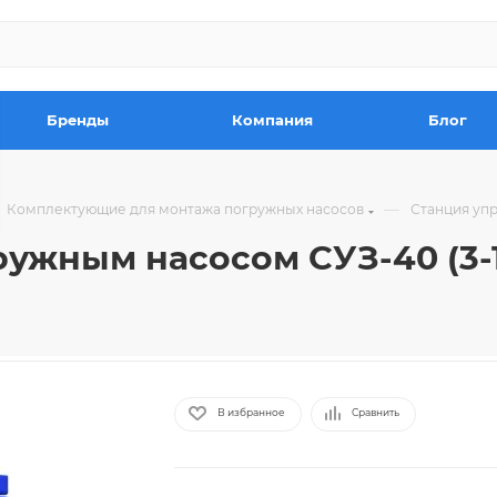
Бренды
Компания
Блог
—
Комплектующие для монтажа погружных насосов
Станция упр
ужным насосом СУЗ-40 (3-
В избранное
Сравнить