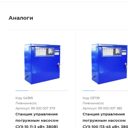
Аналоги
Код: 04399
Код: 03739
Ливнынасос
Ливнынасос
Артикул: 99 000 007 379
Артикул: 99 000 007 385
Станция управления
Станция управления
погружным насосом
погружным насосом
СУЗ-10 (1-3 кВт, 380В)
СУЗ-100 (13-45 кВт, 38