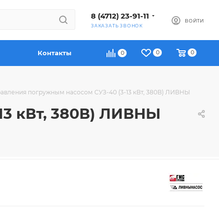
8 (4712) 23-91-11
ВОЙТИ
ЗАКАЗАТЬ ЗВОНОК
Контакты
0
0
0
авления погружным насосом СУЗ-40 (3-13 кВт, 380В) ЛИВНЫ
13 кВт, 380В) ЛИВНЫ