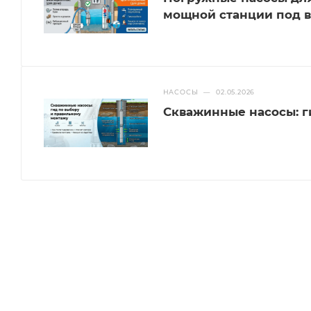
мощной станции под 
НАСОСЫ
—
02.05.2026
Скважинные насосы: г