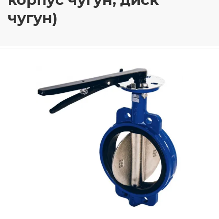
чугун)