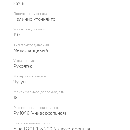
25716
Доступность товара
Наличие уточняйте
Условный диаметр
150
Тип присоединения
Межфланцевый
Управление
Рукоятка
Материал корпуса
Чугун
Максимальное давление, атм
16
Рассверловка под фланцы
Ру 10/16 (универсальная)
Класс герметичности
А по ГОСТ 9544-2015, двухсторонняя