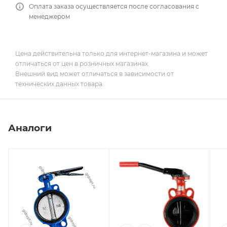
Оплата заказа осуществляется после согласования с
менеджером
Цена действительна только для интернет-магазина и может
отличаться от цен в розничных магазинах.
Внешний вид может отличаться в зависимости от
технических данных товара.
Аналоги