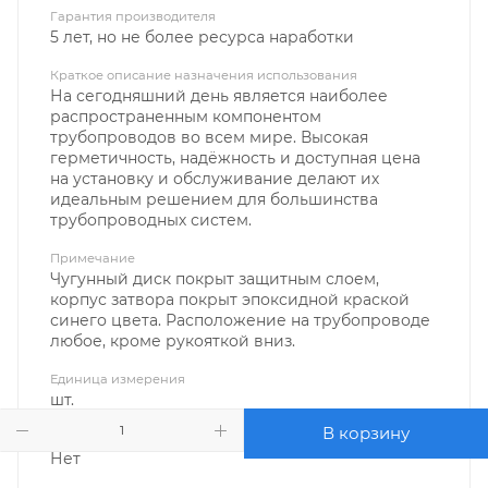
Гарантия производителя
5 лет, но не более ресурса наработки
Краткое описание назначения использования
На сегодняшний день является наиболее
распространенным компонентом
трубопроводов во всем мире. Высокая
герметичность, надёжность и доступная цена
на установку и обслуживание делают их
идеальным решением для большинства
трубопроводных систем.
Примечание
Чугунный диск покрыт защитным слоем,
корпус затвора покрыт эпоксидной краской
синего цвета. Расположение на трубопроводе
любое, кроме рукояткой вниз.
Единица измерения
шт.
В корзину
Негабарит
?
Нет