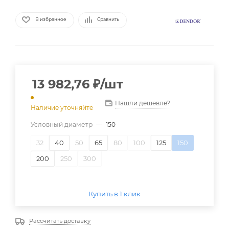
В избранное
Сравнить
13 982,76
₽
/шт
Нашли дешевле?
Наличие уточняйте
Условный диаметр
—
150
32
40
50
65
80
100
125
150
200
250
300
Купить в 1 клик
Рассчитать доставку