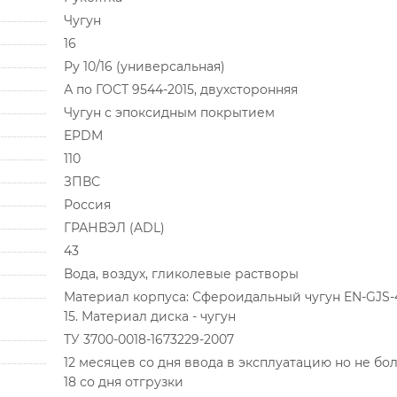
Чугун
16
Ру 10/16 (универсальная)
А по ГОСТ 9544-2015, двухсторонняя
Чугун с эпоксидным покрытием
EPDM
110
ЗПВС
Россия
ГРАНВЭЛ (ADL)
43
Вода, воздух, гликолевые растворы
Материал корпуса: Сфероидальный чугун EN-GJS-
15. Материал диска - чугун
ТУ 3700-0018-1673229-2007
12 месяцев со дня ввода в эксплуатацию но не бо
18 со дня отгрузки