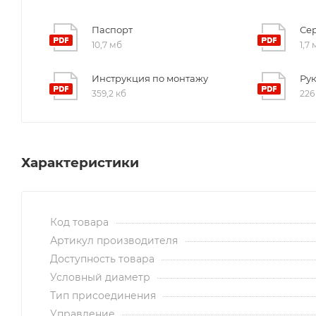
Паспорт
Се
10,7 мб
1,7
Инструкция по монтажу
Ру
359,2 кб
226
Характеристики
Код товара
Артикул производителя
Доступность товара
Условный диаметр
Тип присоединения
Управление