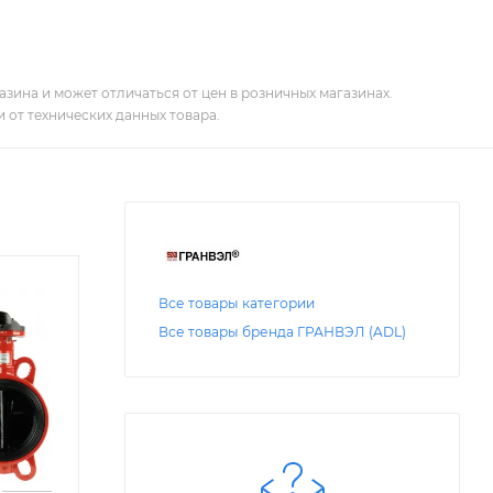
зина и может отличаться от цен в розничных магазинах.
 от технических данных товара.
Все товары категории
Все товары бренда ГРАНВЭЛ (ADL)