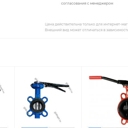
согласования с менеджером
Цена действительна только для интернет-мага
Внешний вид может отличаться в зависимости