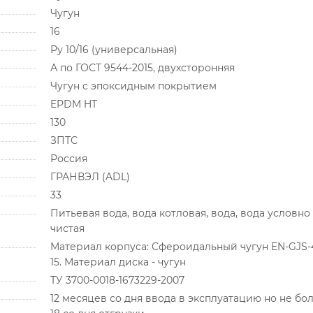
Чугун
16
Ру 10/16 (универсальная)
А по ГОСТ 9544-2015, двухсторонняя
Чугун с эпоксидным покрытием
EPDM HT
130
ЗПТС
Россия
ГРАНВЭЛ (ADL)
33
Питьевая вода, вода котловая, вода, вода условно
чистая
Материал корпуса: Сфероидальный чугун EN-GJS-
15. Материал диска - чугун
ТУ 3700-0018-1673229-2007
12 месяцев со дня ввода в эксплуатацию но не бо