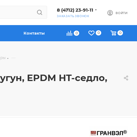
8 (4712) 23-91-11
ВОЙТИ
ЗАКАЗАТЬ ЗВОНОК
Контакты
0
0
0
—
оры
чугун, EPDM HT-седло,