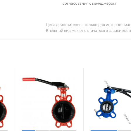
согласования с менеджером
Цена действительна только для интернет-мага
Внешний вид может отличаться в зависимости