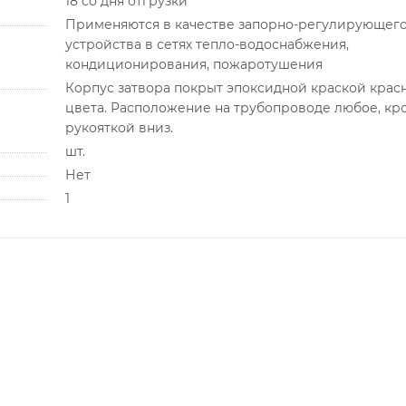
18 со дня отгрузки
Применяются в качестве запорно-регулирующег
устройства в сетях тепло-водоснабжения,
кондиционирования, пожаротушения
Корпус затвора покрыт эпоксидной краской крас
цвета. Расположение на трубопроводе любое, кр
рукояткой вниз.
шт.
Нет
1