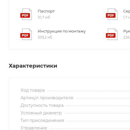
Паспорт
Се
10,7 мб
1,7
Инструкция по монтажу
Ру
359,2 кб
226
Характеристики
Код товара
Артикул производителя
Доступность товара
Условный диаметр
Тип присоединения
Управление