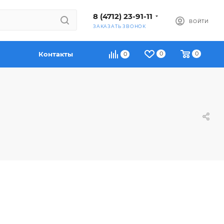
8 (4712) 23-91-11
ВОЙТИ
ЗАКАЗАТЬ ЗВОНОК
Контакты
0
0
0