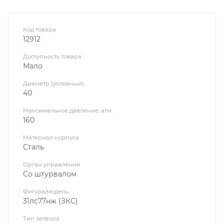
Код товара
12912
Доступность товара
Мало
Диаметр (условный)
40
Максимальное давление, атм.
160
Материал корпуса
Сталь
Орган управления
Со штурвалом
Фигура/модель
31лс77нж (ЗКС)
Тип затвора