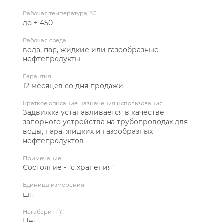
Рабочая температура, °C
до + 450
Рабочая среда
вода, пар, жидкие или газообразные
нефтепродукты
Гарантия
12 месяцев со дня продажи
Краткое описание назначения использования
Задвижка устанавливается в качестве
запорного устройства на трубопроводах для
воды, пара, жидких и газообразных
нефтепродуктов
Примечание
Состояние - "с хранения"
Единица измерения
шт.
Негабарит
?
Нет