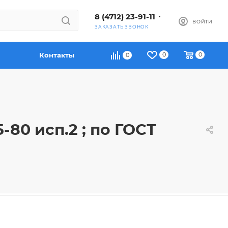
8 (4712) 23-91-11
ВОЙТИ
ЗАКАЗАТЬ ЗВОНОК
Контакты
0
0
0
-80 исп.2 ; по ГОСТ