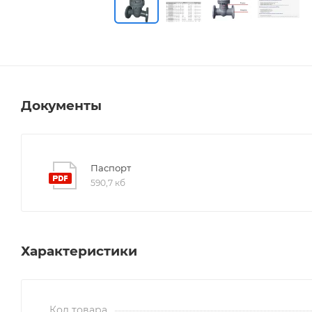
Документы
Паспорт
590,7 кб
Характеристики
Код товара