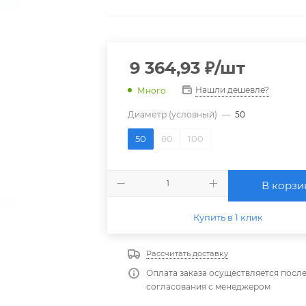
9 364,93
₽
/шт
Нашли дешевле?
Много
Диаметр (условный)
—
50
50
80
100
В корзи
Купить в 1 клик
Рассчитать доставку
Оплата заказа осуществляется посл
согласования с менеджером