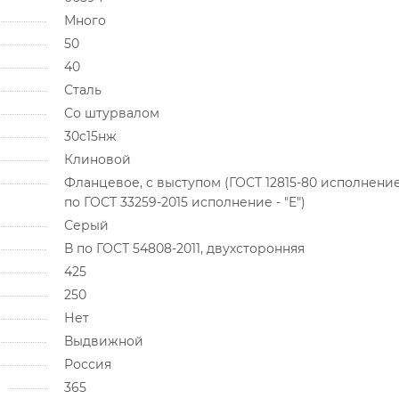
Много
50
40
Сталь
Со штурвалом
30с15нж
Клиновой
Фланцевое, с выступом (ГОСТ 12815-80 исполнение 
по ГОСТ 33259-2015 исполнение - "E")
Серый
В по ГОСТ 54808-2011, двухсторонняя
425
250
Нет
Выдвижной
Россия
365