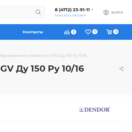
8 (4712) 23-91-11
ВОЙТИ
ЗАКАЗАТЬ ЗВОНОК
Контакты
0
0
0
брезиненным клином тип 47GV Ду 150 Ру 10/16
 Ду 150 Ру 10/16