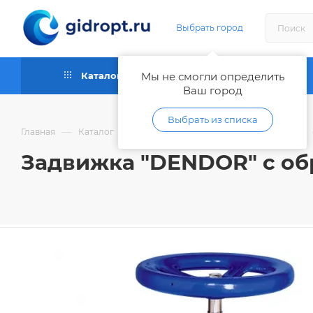
Выбрать город
Каталог
Мы не смогли определить
Как купить
Ваш город
Выбрать из списка
—
—
Главная
Каталог
Запорная и регулирующая арматура
Задвижка "DENDOR" с обр