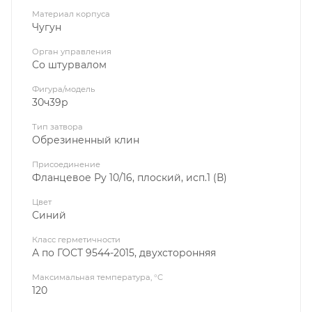
Материал корпуса
Чугун
Орган управления
Со штурвалом
Фигура/модель
30ч39р
Тип затвора
Обрезиненный клин
Присоединение
Фланцевое Ру 10/16, плоский, исп.1 (В)
Цвет
Синий
Класс герметичности
А по ГОСТ 9544-2015, двухсторонняя
Максимальная температура, °C
120