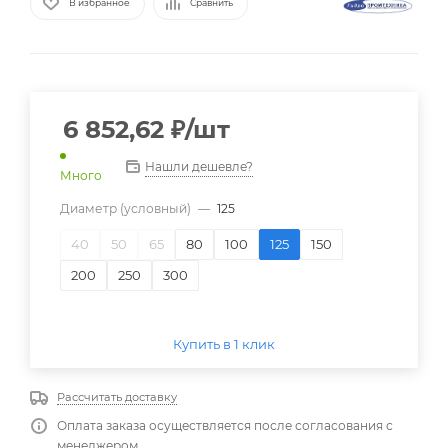
В избранное
Сравнить
6 852,62
₽
/шт
Нашли дешевле?
Много
Диаметр (условный)
—
125
40
50
65
80
100
125
150
200
250
300
Купить в 1 клик
Рассчитать доставку
Оплата заказа осуществляется после согласования с
менеджером