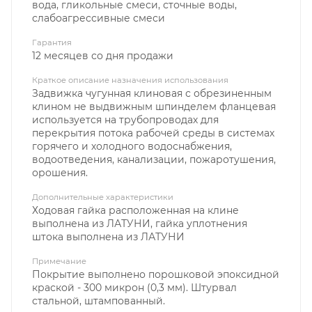
вода, гликольные смеси, сточные воды,
слабоагрессивные смеси
Гарантия
12 месяцев со дня продажи
Краткое описание назначения использования
Задвижка чугунная клиновая с обрезиненным
клином не выдвижным шпинделем фланцевая
используется на трубопроводах для
перекрытия потока рабочей среды в системах
горячего и холодного водоснабжения,
водоотведения, канализации, пожаротушения,
орошения.
Дополнительные характеристики
Ходовая гайка расположенная на клине
выполнена из ЛАТУНИ, гайка уплотнения
штока выполнена из ЛАТУНИ
Примечание
Покрытие выполнено порошковой эпоксидной
краской - 300 микрон (0,3 мм). Штурвал
стальной, штампованный.