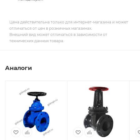
Цена действительна только для интернет-магазина и может
отличаться от цен в розничных магазинах.
Внешний вид может отличаться в зависимости от
технических данных товара.
Аналоги