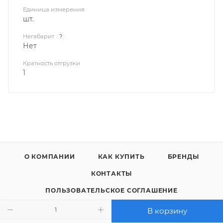
Единица измерения
шт.
Негабарит
?
Нет
Кратность отгрузки
1
О КОМПАНИИ
КАК КУПИТЬ
БРЕНДЫ
КОНТАКТЫ
ПОЛЬЗОВАТЕЛЬСКОЕ СОГЛАШЕНИЕ
ПОЛИТИКА КОНФИДЕНЦИАЛЬНОСТИ
В корзину