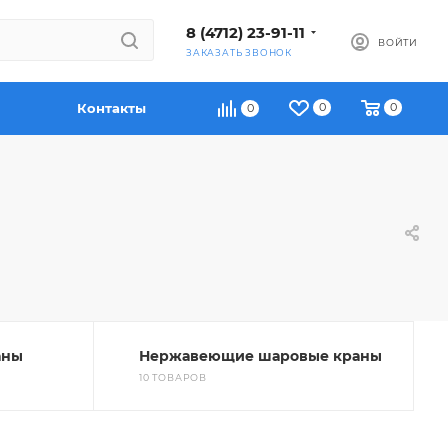
8 (4712) 23-91-11
ВОЙТИ
ЗАКАЗАТЬ ЗВОНОК
Контакты
0
0
0
аны
Нержавеющие шаровые краны
10 ТОВАРОВ