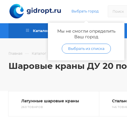
Выбрать город
Каталог
Мы не смогли определить
Как купить
Ваш город
Выбрать из списка
—
—
Главная
Каталог
Запорная и регулирующая арматура
Шаровые краны ДУ 20 по
Латунные шаровые краны
Сталь
260 ТОВАРОВ
146 ТОВ