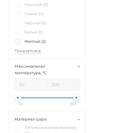
Красный (
0
)
Синий (
0
)
Черный (
0
)
Белый (
0
)
Желтый (
2
)
Показать все
Максимальная
температура, °C
50
200
Материал шара
Латунь (никелированная)