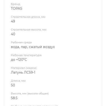
Бренд
TOPAS
Строительная длина, мм
49
Строительная высота, мм
40
Рабочая среда
вода, пар, сжатый воздух
Рабочая температура
до +120°C
Материал (марка)
Латунь ЛС59-1
Длина, мм
50
Высота, мм (высота общая)
58.5