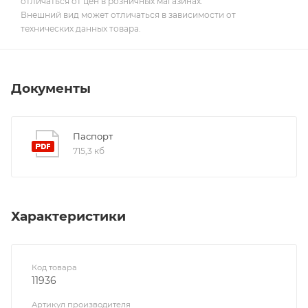
отличаться от цен в розничных магазинах.
Внешний вид может отличаться в зависимости от
технических данных товара.
Документы
Паспорт
715,3 кб
Характеристики
Код товара
11936
Артикул производителя