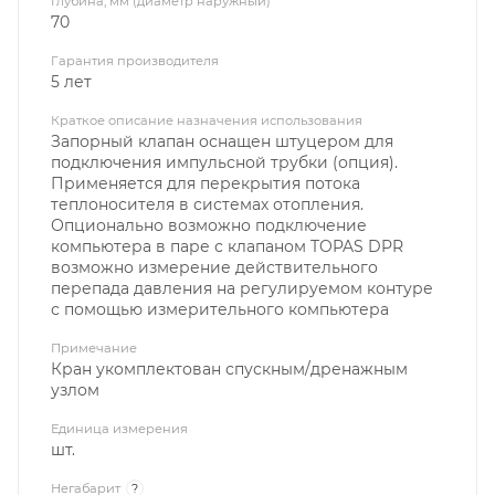
Глубина, мм (диаметр наружный)
70
Гарантия производителя
5 лет
Краткое описание назначения использования
Запорный клапан оснащен штуцером для
подключения импульсной трубки (опция).
Применяется для перекрытия потока
теплоносителя в системах отопления.
Опционально возможно подключение
компьютера в паре с клапаном TOPAS DPR
возможно измерение действительного
перепада давления на регулируемом контуре
с помощью измерительного компьютера
Примечание
Кран укомплектован спускным/дренажным
узлом
Единица измерения
шт.
Негабарит
?