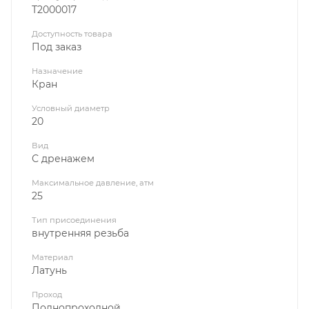
Т2000017
Доступность товара
Под заказ
Назначение
Кран
Условный диаметр
20
Вид
С дренажем
Максимальное давление, атм
25
Тип присоединения
внутренняя резьба
Материал
Латунь
Проход
Полнопроходной