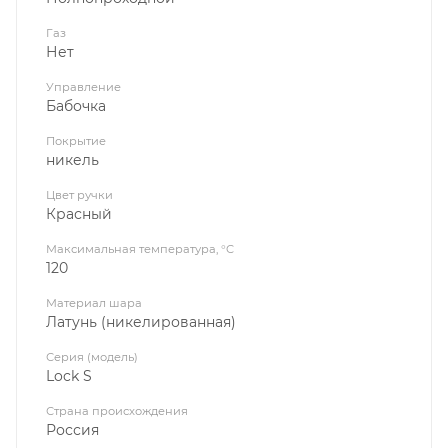
Газ
Нет
Управление
Бабочка
Покрытие
никель
Цвет ручки
Красный
Максимальная температура, °C
120
Материал шара
Латунь (никелированная)
Серия (модель)
Lock S
Страна происхождения
Россия