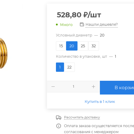
528,80
₽
/шт
Нашли дешевле?
Много
Условный диаметр
—
20
15
20
25
32
Количество в упаковке, шт
—
1
1
22
В корзи
Купить в 1 клик
Рассчитать доставку
Оплата заказа осуществляется посл
согласования с менеджером