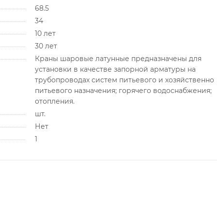
68.5
34
10 лет
30 лет
Краны шаровые латунные предназначены для
установки в качестве запорной арматуры на
трубопроводах систем питьевого и хозяйственно
питьевого назначения; горячего водоснабжения;
отопления.
шт.
Нет
1