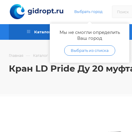
Выбрать город
Каталог
Мы не смогли определить
Как купить
Ваш город
Выбрать из списка
—
—
Главная
Каталог
Запорная и регулирующая арматура
Кран LD Pride Ду 20 муфт