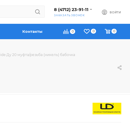
8 (4712) 23-91-11
ВОЙТИ
ЗАКАЗАТЬ ЗВОНОК
Контакты
0
0
0
ide Ду 20 муфта/резьба (никель) бабочка