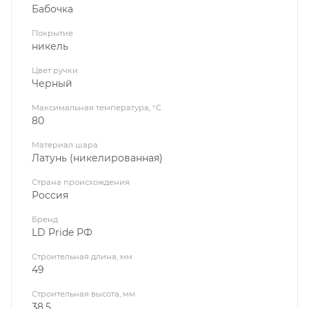
Бабочка
Покрытие
никель
Цвет ручки
Черный
Максимальная температура, °C
80
Материал шара
Латунь (никелированная)
Страна происхождения
Россия
Бренд
LD Pride РФ
Строительная длина, мм
49
Строительная высота, мм
38.5