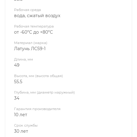
Рабочая среда
вода, сжатый воздух
Рабочая температура
от -60°C до +80°C
Материал (марка)
Латунь ЛС59-1
Длина, мм
49
Высота, мм (высота общая)
55.5
Глубина, мм (диаметр наружный)
34
Гарантия производителя
10 лет
Срок службы
30 лет