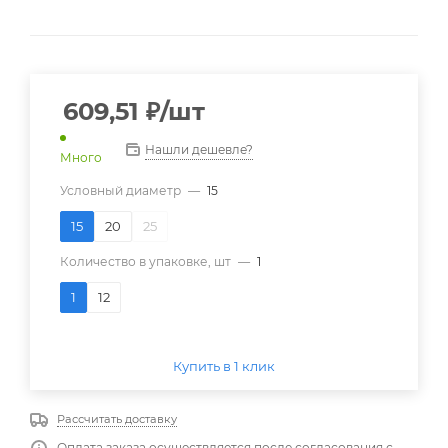
609,51
₽
/шт
Нашли дешевле?
Много
Условный диаметр
—
15
15
20
25
Количество в упаковке, шт
—
1
1
12
Купить в 1 клик
Рассчитать доставку
Оплата заказа осуществляется после согласования с