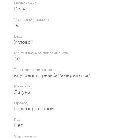
Назначение
Кран
Условный диаметр
15
Вид
Угловой
Максимальное давление, атм
40
Тип присоединения
внутренняя резьба/"американка"
Материал
Латунь
Проход
Полнопроходной
Газ
Нет
Управление