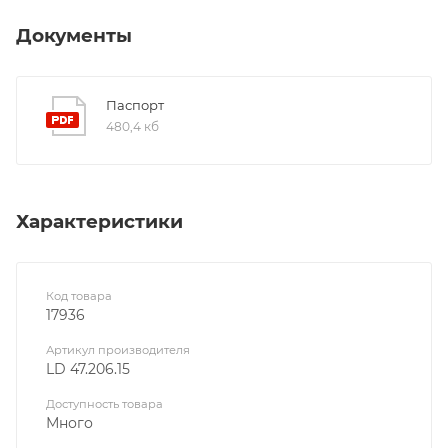
Документы
Паспорт
480,4 кб
Характеристики
Код товара
17936
Артикул производителя
LD 47.206.15
Доступность товара
Много