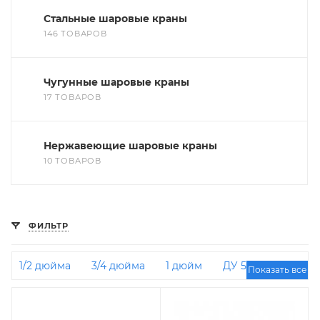
Стальные шаровые краны
146 ТОВАРОВ
Чугунные шаровые краны
17 ТОВАРОВ
Нержавеющие шаровые краны
10 ТОВАРОВ
ФИЛЬТР
1/2 дюйма
3/4 дюйма
1 дюйм
ДУ 50
Показать все
Газовые
ДУ 32
LD
ДУ 15
ДУ 25
Трехходовые
1 1/4 дюйма
Муфта-муфта