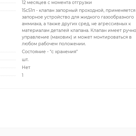
12 месяцев с момента отгрузки
15с51п - клапан запорный проходной, применяется
запорное устройство для жидкого газообразного
аммиака, а также других сред, не агрессивных к
материалам деталей клапана. Клапан имеет ручн
управление (маховик) и может монтироваться в
любом рабочем положении.
Состояние - "с хранения"
шт.
Нет
1