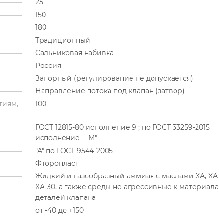
25
150
180
Традиционный
Сальниковая набивка
Россия
Запорный (регулирование не допускается)
Направление потока под клапан (затвор)
тиям,
100
ГОСТ 12815-80 исполнение 9 ; по ГОСТ 33259-2015
исполнение - "M"
"А" по ГОСТ 9544-2005
Фторопласт
Жидкий и газообразный аммиак с маслами ХА, ХА-
ХА-30, а также среды не агрессивные к материал
деталей клапана
от -40 до +150