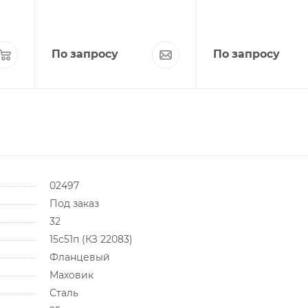
По запросу
По запросу
02497
Под заказ
32
15с51п (КЗ 22083)
Фланцевый
Маховик
Сталь