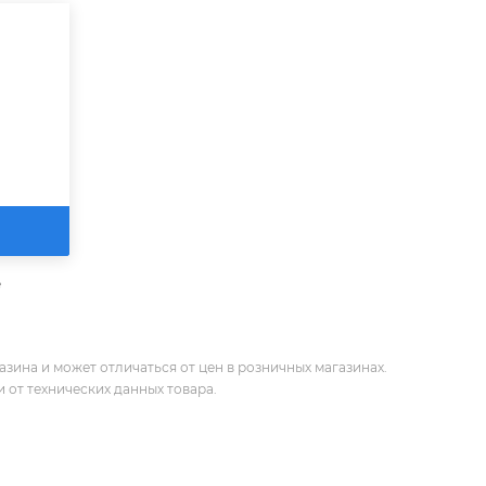
е
зина и может отличаться от цен в розничных магазинах.
 от технических данных товара.