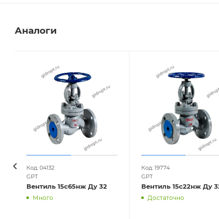
Аналоги
Код: 04132
Код: 19774
GPT
GPT
Вентиль 15с65нж Ду 32
Вентиль 15с22нж Ду 3
Много
Достаточно