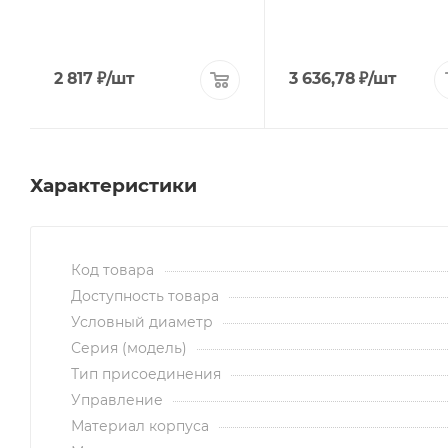
2 817
₽
/шт
3 636,78
₽
/шт
Характеристики
Код товара
Доступность товара
Условный диаметр
Серия (модель)
Тип присоединения
Управление
Материал корпуса