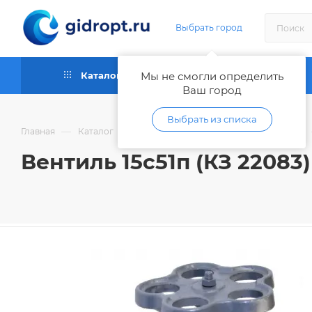
Выбрать город
Каталог
Мы не смогли определить
Как купить
Ваш город
Выбрать из списка
—
—
Главная
Каталог
Запорная и регулирующая арматура
Вентиль 15с51п (КЗ 22083)