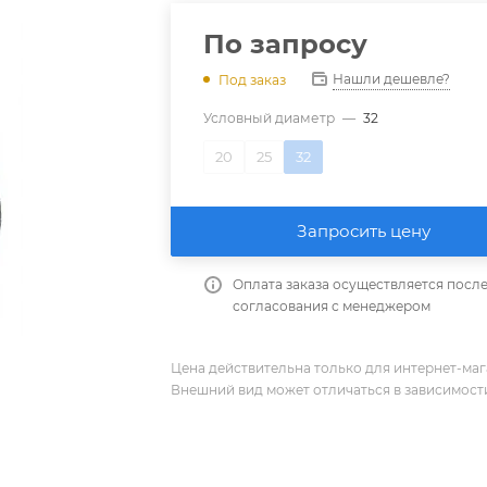
По запросу
Нашли дешевле?
Под заказ
Условный диаметр
—
32
20
25
32
Запросить цену
Оплата заказа осуществляется посл
согласования с менеджером
Цена действительна только для интернет-мага
Внешний вид может отличаться в зависимости