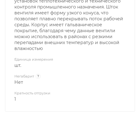
установок теплотехнического и технического
контроля промышленного назначения. Шток
вентиля имеет форму узкого конуса, что
позволяет плавно перекрывать поток рабочей
среды. Корпус имеет гальваническое
покрытие, благодаря чему данные вентили
можно использовать в районах с резкими
перепадами внешних температур и высокой
влажностью
Единица измерения
шт.
Негабарит
?
Нет
Кратность отгрузки
1