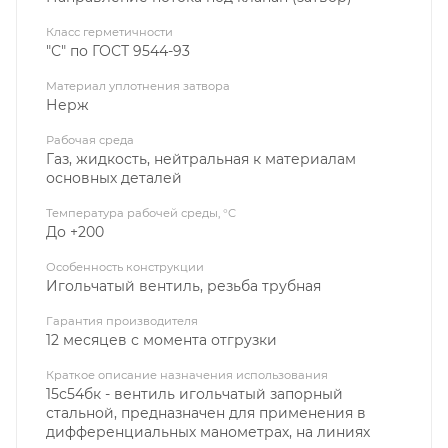
Класс герметичности
"С" по ГОСТ 9544-93
Материал уплотнения затвора
Нерж
Рабочая среда
Газ, жидкость, нейтральная к материалам
основных деталей
Температура рабочей среды, °C
До +200
Особенность конструкции
Игольчатый вентиль, резьба трубная
Гарантия производителя
12 месяцев с момента отгрузки
Краткое описание назначения использования
15с54бк - вентиль игольчатый запорный
стальной, предназначен для применения в
дифференциальных манометрах, на линиях