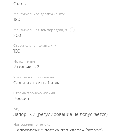
Сталь
Максимальное давление, атм
160
Максимальная температура, °C
?
200
Строительная длина, мм
100
Исполнение
Игольчатый
Уплотнение шпинделя
Сальниковая набивка
Страна происхождения
Россия
Вид
Запорный (регулирование не допускается)
Направление потока
Направление потока под клапан (затвор)