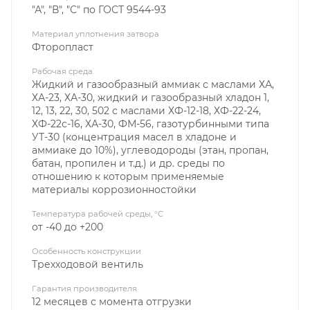
"А", "В", "С" по ГОСТ 9544-93
Материал уплотнения затвора
Фторопласт
Рабочая среда
Жидкий и газообразный аммиак с маслами ХА,
ХА-23, ХА-30, жидкий и газообразный хладон 1,
12, 13, 22, 30, 502 с маслами ХФ-12-18, ХФ-22-24,
ХФ-22с-16, ХА-30, ФМ-56, газотурбинными типа
УТ-30 (концентрация масел в хладоне и
аммиаке до 10%), углеводороды (этан, пропан,
батан, пропилен и т.д.) и др. среды по
отношению к которым применяемые
материалы коррозионностойки
Температура рабочей среды, °C
от -40 до +200
Особенность конструкции
Трехходовой вентиль
Гарантия производителя
12 месяцев с момента отгрузки