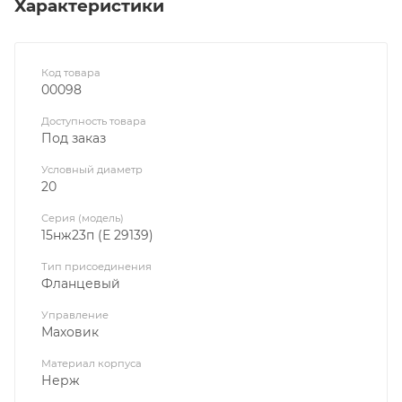
Характеристики
Код товара
00098
Доступность товара
Под заказ
Условный диаметр
20
Серия (модель)
15нж23п (Е 29139)
Тип присоединения
Фланцевый
Управление
Маховик
Материал корпуса
Нерж