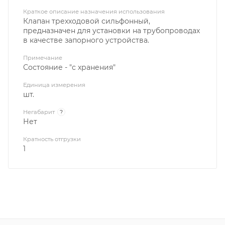
Краткое описание назначения использования
Клапан трехходовой сильфонный,
предназначен для установки на трубопроводах
в качестве запорного устройства.
Примечание
Состояние - "с хранения"
Единица измерения
шт.
Негабарит
?
Нет
Кратность отгрузки
1