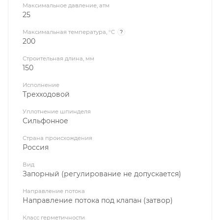
Максимальное давление, атм
25
Максимальная температура, °C
?
200
Строительная длина, мм
150
Исполнение
Трехходовой
Уплотнение шпинделя
Сильфонное
Страна происхождения
Россия
Вид
Запорный (регулирование не допускается)
Направление потока
Направление потока под клапан (затвор)
Класс герметичности