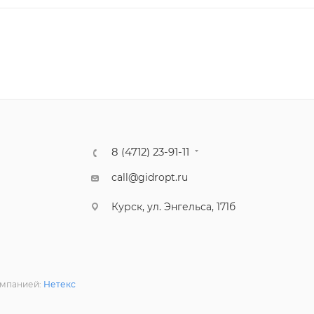
8 (4712) 23-91-11
call@gidropt.ru
Курск, ул. Энгельса, 171б
омпанией:
Нетекс