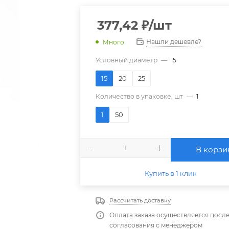
377,42
₽
/шт
Нашли дешевле?
Много
Условный диаметр
—
15
15
20
25
Количество в упаковке, шт
—
1
1
50
В корзи
Купить в 1 клик
Рассчитать доставку
Оплата заказа осуществляется посл
согласования с менеджером