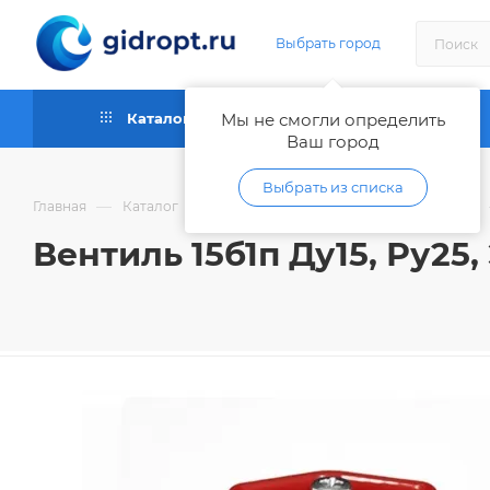
Выбрать город
Каталог
Мы не смогли определить
Как купить
Ваш город
Выбрать из списка
—
—
Главная
Каталог
Запорная и регулирующая арматура
Вентиль 15б1п Ду15, Ру25,