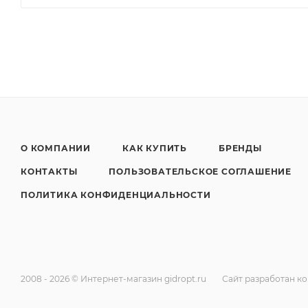
О КОМПАНИИ
КАК КУПИТЬ
БРЕНДЫ
КОНТАКТЫ
ПОЛЬЗОВАТЕЛЬСКОЕ СОГЛАШЕНИЕ
ПОЛИТИКА КОНФИДЕНЦИАЛЬНОСТИ
2008 - 2026 © Интернет-магазин gidropt.ru
Сайт разработан к