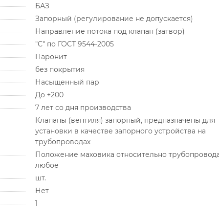
БАЗ
Запорный (регулирование не допускается)
Направление потока под клапан (затвор)
"С" по ГОСТ 9544-2005
Паронит
без покрытия
Насыщенный пар
До +200
7 лет со дня производства
Клапаны (вентиля) запорный, предназначены для
установки в качестве запорного устройства на
трубопроводах
Положение маховика относительно трубопровод
любое
шт.
Нет
1