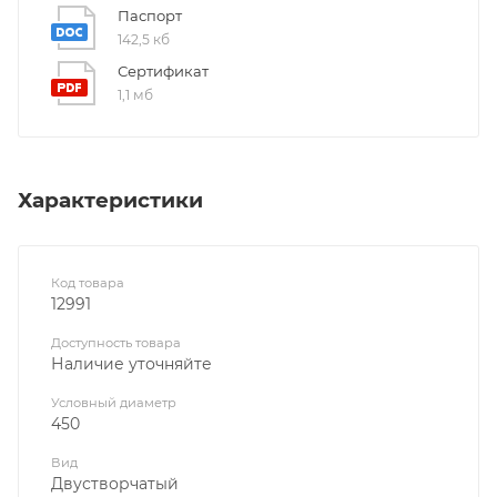
Паспорт
142,5 кб
Сертификат
1,1 мб
Характеристики
Код товара
12991
Доступность товара
Наличие уточняйте
Условный диаметр
450
Вид
Двустворчатый