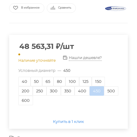
В избранное
Сравнить
48 563,31
₽
/шт
Нашли дешевле?
Наличие уточняйте
Условный диаметр
—
450
40
50
65
80
100
125
150
200
250
300
350
400
450
500
600
Купить в 1 клик