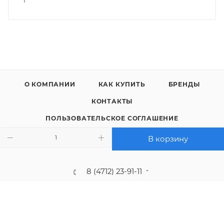
О КОМПАНИИ
КАК КУПИТЬ
БРЕНДЫ
КОНТАКТЫ
ПОЛЬЗОВАТЕЛЬСКОЕ СОГЛАШЕНИЕ
ПОЛИТИКА КОНФИДЕНЦИАЛЬНОСТИ
В корзину
8 (4712) 23-91-11
call@gidropt.ru
Курск, ул. Энгельса, 171б