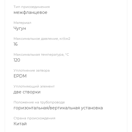
Тип присоединения
межфланцевое
Материал
Чугун
Максимальное давление, кг/см2
16
Максимальная температура, °C
120
Уплотнение затвора
EPDM
Уплотняющий элемент
две створки
Положение на трубопроводе
горизонтальная/вертикальная установка
Страна происхождения
Китай