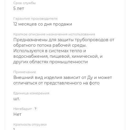
Срок службы
5 лет
Гарантия производителя
12 месяцев со дня продажи
Краткое описание назначения использования
Предназначены для защиты трубопроводов от
обратного потока рабочей среды.
Используются в системах тепло и
водоснабжения, пищевой, химической, и
других областях промышленности
Примечание
Внешний вид изделия зависит от Ду и может
отличаться от представленного на фото
Единица измерения
шт.
Негабарит
?
Нет
Кратность отгрузки
1