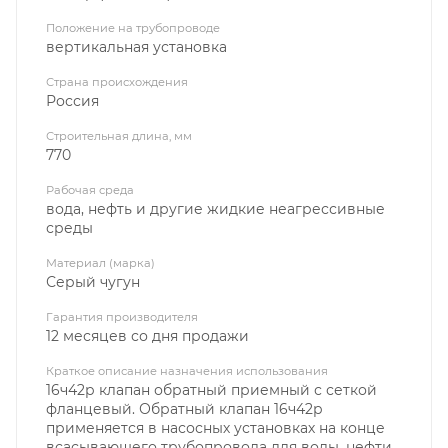
Положение на трубопроводе
вертикальная установка
Страна происхождения
Россия
Строительная длина, мм
770
Рабочая среда
вода, нефть и другие жидкие неагрессивные
среды
Материал (марка)
Серый чугун
Гарантия производителя
12 месяцев со дня продажи
Краткое описание назначения использования
16ч42р клапан обратный приемный с сеткой
фланцевый. Обратный клапан 16ч42р
применяется в насосных установках на конце
всасывающего трубопровода для воды, нефти