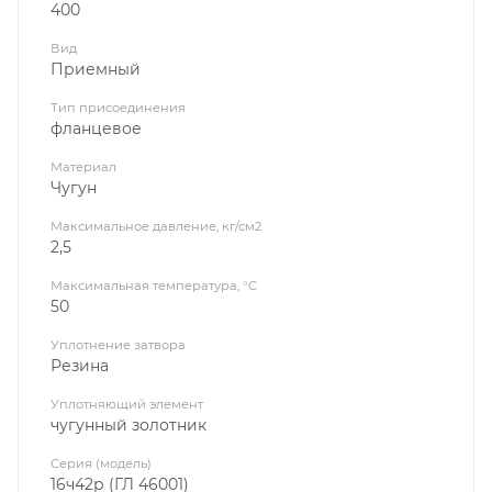
400
Вид
Приемный
Тип присоединения
фланцевое
Материал
Чугун
Максимальное давление, кг/см2
2,5
Максимальная температура, °C
50
Уплотнение затвора
Резина
Уплотняющий элемент
чугунный золотник
Серия (модель)
16ч42р (ГЛ 46001)