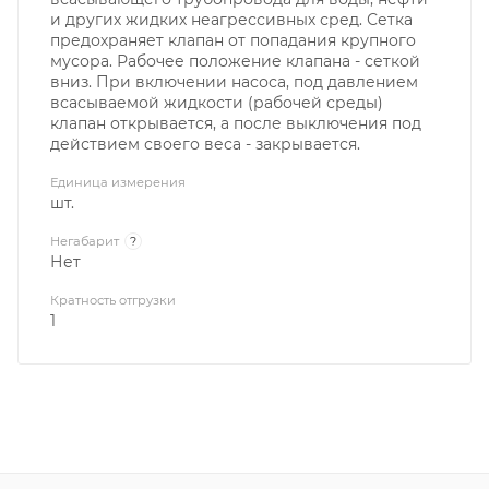
и других жидких неагрессивных сред. Сетка
предохраняет клапан от попадания крупного
мусора. Рабочее положение клапана - сеткой
вниз. При включении насоса, под давлением
всасываемой жидкости (рабочей среды)
клапан открывается, а после выключения под
действием своего веса - закрывается.
Единица измерения
шт.
Негабарит
?
Нет
Кратность отгрузки
1