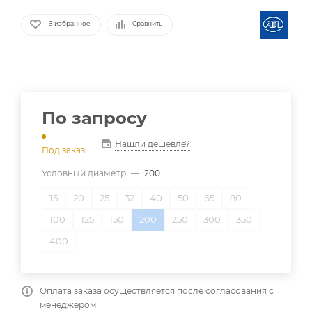
В избранное
Сравнить
По запросу
Нашли дешевле?
Под заказ
Условный диаметр
—
200
15
20
25
32
40
50
65
80
100
125
150
200
250
300
350
400
Оплата заказа осуществляется после согласования с
менеджером