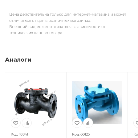
Цена действительна только для интернет-магазина и может
отличаться от цен в розничных магазинах.
Внешний вид может отличаться в зависимости от
технических данных товара.
Аналоги
Код: 18841
Код: 00125
Ко