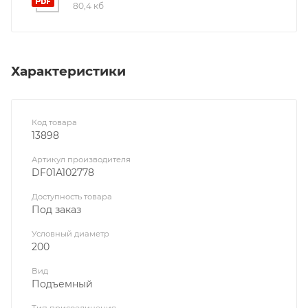
80,4 кб
Характеристики
Код товара
13898
Артикул производителя
DF01A102778
Доступность товара
Под заказ
Условный диаметр
200
Вид
Подъемный
Тип присоединения