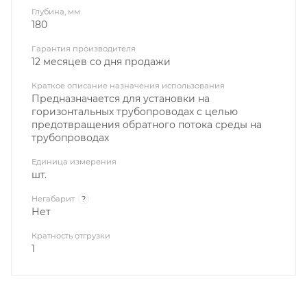
Глубина, мм
180
Гарантия производителя
12 месяцев со дня продажи
Краткое описание назначения использования
Предназначается для установки на
горизонтальных трубопроводах с целью
предотвращения обратного потока среды на
трубопроводах
Единица измерения
шт.
Негабарит
?
Нет
Кратность отгрузки
1