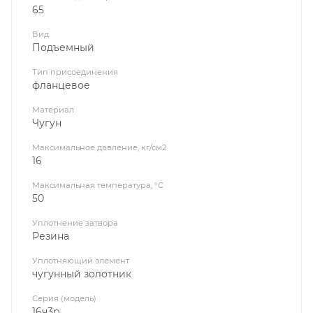
65
Вид
Подъемный
Тип присоединения
фланцевое
Материал
Чугун
Максимальное давление, кг/см2
16
Максимальная температура, °C
50
Уплотнение затвора
Резина
Уплотняющий элемент
чугунный золотник
Серия (модель)
16ч3р