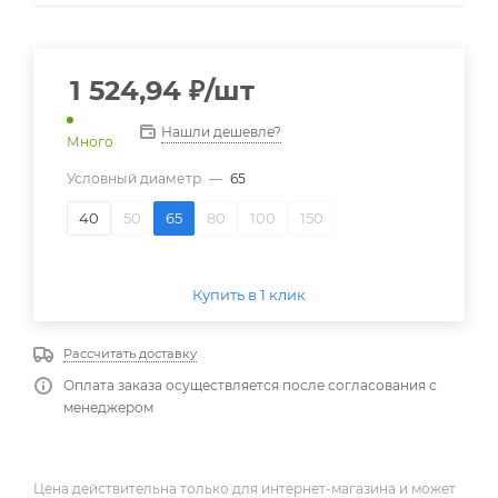
1 524,94
₽
/шт
Нашли дешевле?
Много
Условный диаметр
—
65
40
50
65
80
100
150
Купить в 1 клик
Рассчитать доставку
Оплата заказа осуществляется после согласования с
менеджером
Цена действительна только для интернет-магазина и может