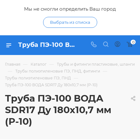
Мы не смогли определить Ваш город
Выбрать из списка
0
Труба ПЭ-100 ВОДА SDR17 Ду 180х10,7 мм (Р-10) - купить по цене 1 357,14 ₽ в интернет-магазине Гидропромтехника с доставкой в Курске
—
—
Главная
Каталог
Трубы и фитинги пластиковые, шланги
—
—
Трубы полиэтиленовые ПЭ, ПНД, фитинги
—
Трубы полиэтиленовые ПЭ, ПНД
Труба ПЭ-100 ВОДА SDR17 Ду 180х10,7 мм (Р-10)
Труба ПЭ-100 ВОДА
SDR17 Ду 180х10,7 мм
(Р-10)