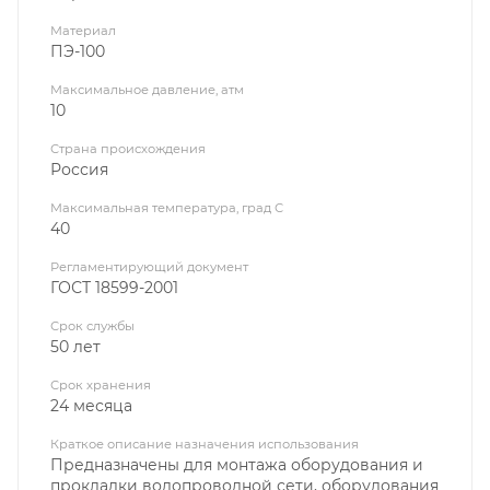
Материал
ПЭ-100
Максимальное давление, атм
10
Страна происхождения
Россия
Максимальная температура, град С
40
Регламентирующий документ
ГОСТ 18599-2001
Срок службы
50 лет
Срок хранения
24 месяца
Краткое описание назначения использования
Предназначены для монтажа оборудования и
прокладки водопроводной сети, оборудования