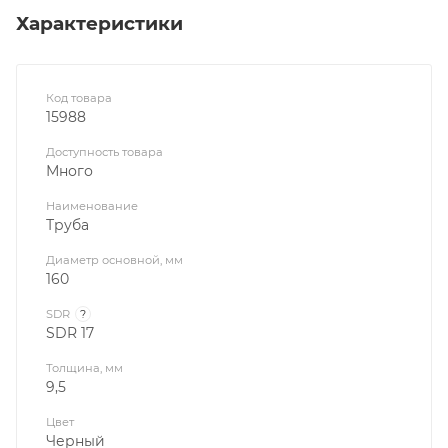
Характеристики
Код товара
15988
Доступность товара
Много
Наименование
Труба
Диаметр основной, мм
160
SDR
?
SDR 17
Толщина, мм
9,5
Цвет
Черный