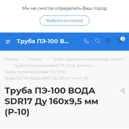
Мы не смогли определить Ваш город
Выбрать из списка
0
Труба ПЭ-100 ВОДА SDR17 Ду 160х9,5 мм (Р-10) - купить по цене 1 011,39 ₽ в интернет-магазине Гидропромтехника с доставкой в Курске
—
—
Главная
Каталог
Трубы и фитинги пластиковые, шланги
—
—
Трубы полиэтиленовые ПЭ, ПНД, фитинги
—
Трубы полиэтиленовые ПЭ, ПНД
Труба ПЭ-100 ВОДА SDR17 Ду 160х9,5 мм (Р-10)
Труба ПЭ-100 ВОДА
SDR17 Ду 160х9,5 мм
(Р-10)