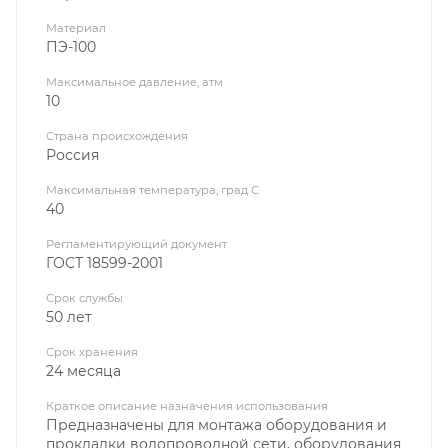
Материал
ПЭ-100
Максимальное давление, атм
10
Страна происхождения
Россия
Максимальная температура, град С
40
Регламентирующий документ
ГОСТ 18599-2001
Срок службы
50 лет
Срок хранения
24 месяца
Краткое описание назначения использования
Предназначены для монтажа оборудования и
прокладки водопроводной сети, оборудования