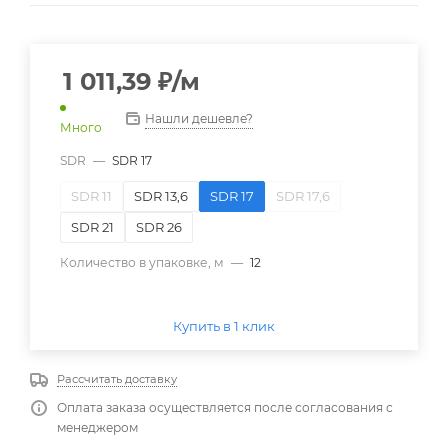
1 011,39
₽
/м
Нашли дешевле?
Много
SDR
—
SDR 17
SDR 11
SDR 13,6
SDR 17
SDR 17,6
SDR 21
SDR 26
Количество в упаковке, м
—
12
Купить в 1 клик
Рассчитать доставку
Оплата заказа осуществляется после согласования с
менеджером