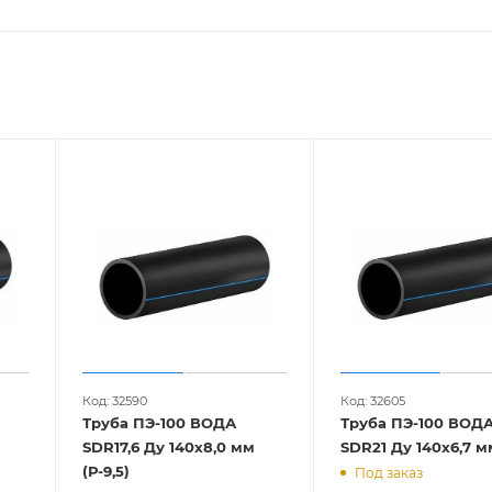
Код: 32590
Код: 32605
Труба ПЭ-100 ВОДА
Труба ПЭ-100 ВОД
SDR17,6 Ду 140х8,0 мм
(Р-9,5)
Под заказ