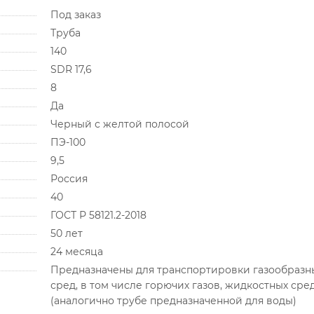
Под заказ
Труба
140
SDR 17,6
8
Да
Черный с желтой полосой
ПЭ-100
9,5
Россия
40
ГОСТ Р 58121.2-2018
50 лет
24 месяца
Предназначены для транспортировки газообразн
сред, в том числе горючих газов, жидкостных сре
(аналогично трубе предназначенной для воды)