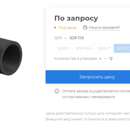
По запросу
Нашли дешевле?
Под заказ
SDR
—
SDR 17,6
SDR 11
SDR 13,6
SDR 17
SDR 17
Количество в упаковке, м
—
12
Запросить цену
Оплата заказа осуществляется посл
согласования с менеджером
Цена действительна только для интернет-мага
Внешний вид может отличаться в зависимости