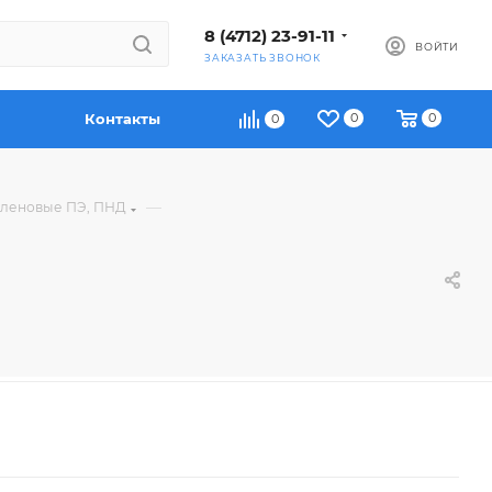
8 (4712) 23-91-11
ВОЙТИ
ЗАКАЗАТЬ ЗВОНОК
Контакты
0
0
0
—
иленовые ПЭ, ПНД