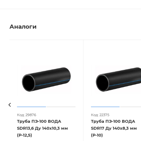
Аналоги
Код: 29876
Код: 22375
Труба ПЭ-100 ВОДА
Труба ПЭ-100 ВОДА
SDR13,6 Ду 140х10,3 мм
SDR17 Ду 140х8,3 мм
(Р-12,5)
(Р-10)