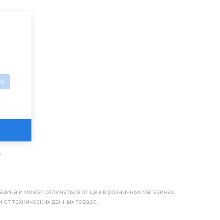
,6
е
зина и может отличаться от цен в розничных магазинах.
 от технических данных товара.