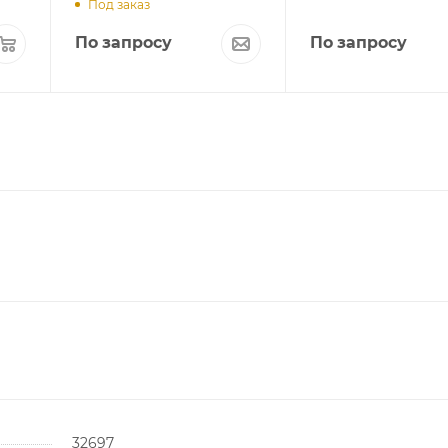
Под заказ
По запросу
По запросу
32697