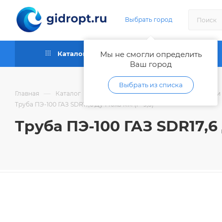
Выбрать город
Каталог
Мы не смогли определить
Как купить
Ваш город
Выбрать из списка
—
—
Главная
Каталог
Трубы и фитинги пластиковые, шланги
Труба ПЭ-100 ГАЗ SDR17,6 Ду 140х8 мм (Р-9,5)
Труба ПЭ-100 ГАЗ SDR17,6 