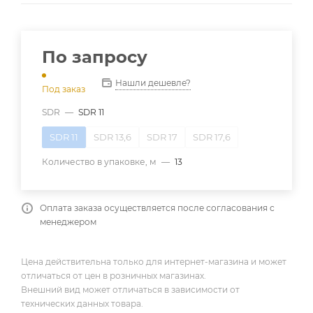
По запросу
Нашли дешевле?
Под заказ
SDR
—
SDR 11
SDR 11
SDR 13,6
SDR 17
SDR 17,6
Количество в упаковке, м
—
13
Оплата заказа осуществляется после согласования с
менеджером
Цена действительна только для интернет-магазина и может
отличаться от цен в розничных магазинах.
Внешний вид может отличаться в зависимости от
технических данных товара.