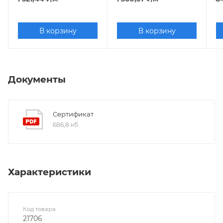
В корзину
В корзину
Документы
Сертификат
686,8 кб
Характеристики
Код товара
21706