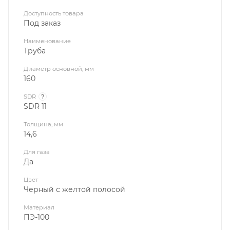
Доступность товара
Под заказ
Наименование
Труба
Диаметр основной, мм
160
SDR
?
SDR 11
Толщина, мм
14,6
Для газа
Да
Цвет
Черный с желтой полосой
Материал
ПЭ-100