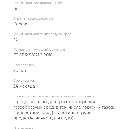
Максимальное давление, атм
16
Страна происхождения
Россия
Максимальная температура, град С
40
Регламентирующий документ
ГОСТ Р 58121.2-2018
Срок службы
50 лет
Срок хранения
24 месяца
Краткое описание назначения использования
Предназначены для транспортировки
газообразных сред, в том числе горючих газов,
жидкостных сред (аналогично трубе
предназначенной для воды)
Примечание