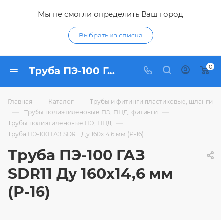
Мы не смогли определить Ваш город
Выбрать из списка
0
Труба ПЭ-100 ГАЗ SDR11 Ду 160х14,6 мм (Р-16) - купить по цене в интернет-магазине Гидропромтехника с доставкой в Курске
—
—
Главная
Каталог
Трубы и фитинги пластиковые, шланги
—
—
Трубы полиэтиленовые ПЭ, ПНД, фитинги
—
Трубы полиэтиленовые ПЭ, ПНД
Труба ПЭ-100 ГАЗ SDR11 Ду 160х14,6 мм (Р-16)
Труба ПЭ-100 ГАЗ
SDR11 Ду 160х14,6 мм
(Р-16)