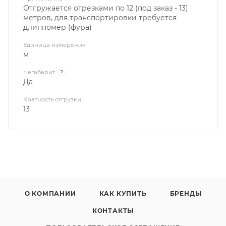
Отгружается отрезками по 12 (под заказ - 13)
метров, для транспортировки требуется
длинномер (фура)
Единица измерения
м
Негабарит
?
Да
Кратность отгрузки
13
О КОМПАНИИ
КАК КУПИТЬ
БРЕНДЫ
КОНТАКТЫ