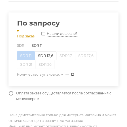
По запросу
Нашли дешевле?
Под заказ
SDR
—
SDR 11
SDR 11
SDR 13,6
SDR 17
SDR 17,6
SDR 21
SDR 26
Количество в упаковке, м
—
12
Оплата заказа осуществляется после согласования с
менеджером
Цена действительна только для интернет-магазина и может
отличаться от цен в розничных магазинах.
Внешний вид может отличаться в зависимости от