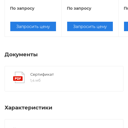
По запросу
По запросу
П
Запросить цену
Запросить цену
Документы
Сертификат
1,4 мб
Характеристики