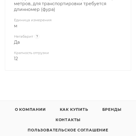
метров, для транспортировки требуется
длинномер (фура)
Единица измерения
м
Негабарит
?
Да
Кратность отгрузки
12
О КОМПАНИИ
КАК КУПИТЬ
БРЕНДЫ
КОНТАКТЫ
ПОЛЬЗОВАТЕЛЬСКОЕ СОГЛАШЕНИЕ