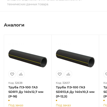
технических данных товара.
Аналоги
Код: 32638
Код: 32657
Ко
Труба ПЭ-100 ГАЗ
Труба ПЭ-100 ГАЗ
Т
SDR11 Ду 140х12,7 мм
SDR13,6 Ду 140х10,3 мм
S
(Р-16)
(Р-12,5)
(Р
Под заказ
Под заказ
По