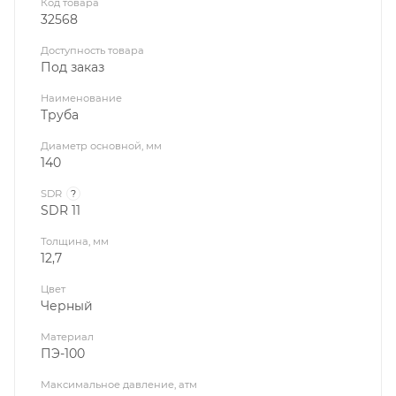
Код товара
32568
Доступность товара
Под заказ
Наименование
Труба
Диаметр основной, мм
140
SDR
?
SDR 11
Толщина, мм
12,7
Цвет
Черный
Материал
ПЭ-100
Максимальное давление, атм