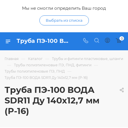
Мы не смогли определить Ваш город
Выбрать из списка
0
Труба ПЭ-100 ВОДА SDR11 Ду 140х12,7 мм (Р-16) - купить по цене в интернет-магазине Гидропромтехника с доставкой в Курске
—
—
Главная
Каталог
Трубы и фитинги пластиковые, шланги
—
—
Трубы полиэтиленовые ПЭ, ПНД, фитинги
—
Трубы полиэтиленовые ПЭ, ПНД
Труба ПЭ-100 ВОДА SDR11 Ду 140х12,7 мм (Р-16)
Труба ПЭ-100 ВОДА
SDR11 Ду 140х12,7 мм
(Р-16)