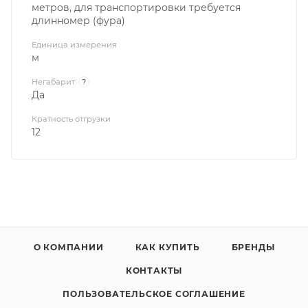
метров, для транспортировки требуется
длинномер (фура)
Единица измерения
м
Негабарит
?
Да
Кратность отгрузки
12
О КОМПАНИИ
КАК КУПИТЬ
БРЕНДЫ
КОНТАКТЫ
ПОЛЬЗОВАТЕЛЬСКОЕ СОГЛАШЕНИЕ