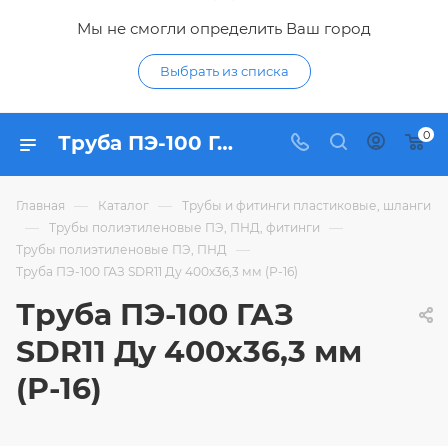
Мы не смогли определить Ваш город
Выбрать из списка
0
Труба ПЭ-100 ГАЗ SDR11 Ду 400х36,3 мм (Р-16) - купить по цене в интернет-магазине Гидропромтехника с доставкой в Курске
—
—
Главная
Каталог
Трубы и фитинги пластиковые, шланги
—
—
Трубы полиэтиленовые ПЭ, ПНД, фитинги
—
Трубы полиэтиленовые ПЭ, ПНД
Труба ПЭ-100 ГАЗ SDR11 Ду 400х36,3 мм (Р-16)
Труба ПЭ-100 ГАЗ
SDR11 Ду 400х36,3 мм
(Р-16)