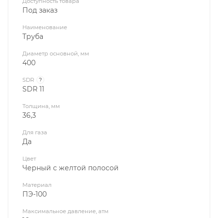
Доступность товара
Под заказ
Наименование
Труба
Диаметр основной, мм
400
SDR
?
SDR 11
Толщина, мм
36,3
Для газа
Да
Цвет
Черный с желтой полосой
Материал
ПЭ-100
Максимальное давление, атм