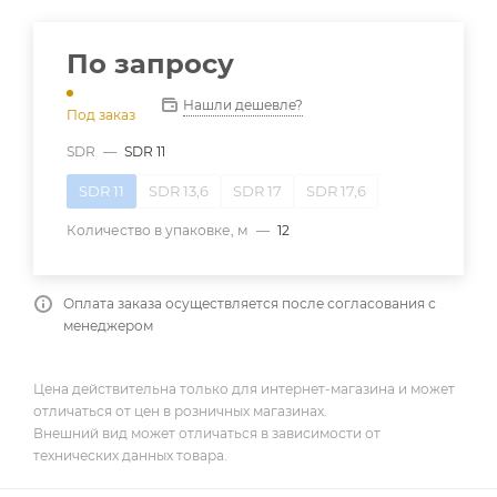
По запросу
Нашли дешевле?
Под заказ
SDR
—
SDR 11
SDR 11
SDR 13,6
SDR 17
SDR 17,6
Количество в упаковке, м
—
12
Оплата заказа осуществляется после согласования с
менеджером
Цена действительна только для интернет-магазина и может
отличаться от цен в розничных магазинах.
Внешний вид может отличаться в зависимости от
технических данных товара.