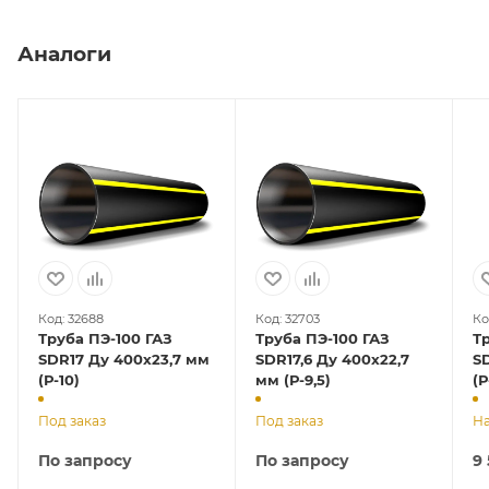
Аналоги
Код: 32688
Код: 32703
Ко
Труба ПЭ-100 ГАЗ
Труба ПЭ-100 ГАЗ
Т
SDR17 Ду 400х23,7 мм
SDR17,6 Ду 400х22,7
S
(Р-10)
мм (Р-9,5)
(Р
Под заказ
Под заказ
На
По запросу
По запросу
9 